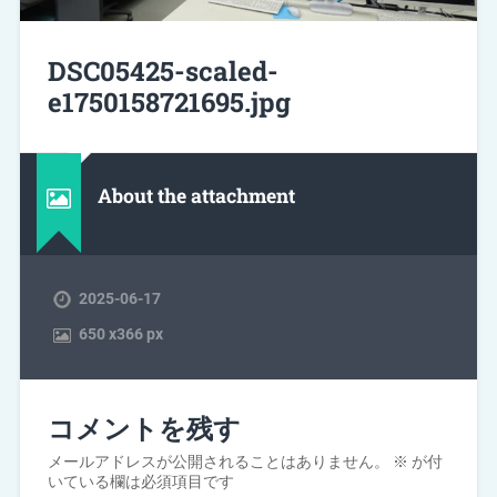
DSC05425-scaled-
e1750158721695.jpg
About the attachment
2025-06-17
650
x
366 px
コメントを残す
メールアドレスが公開されることはありません。
※
が付
いている欄は必須項目です