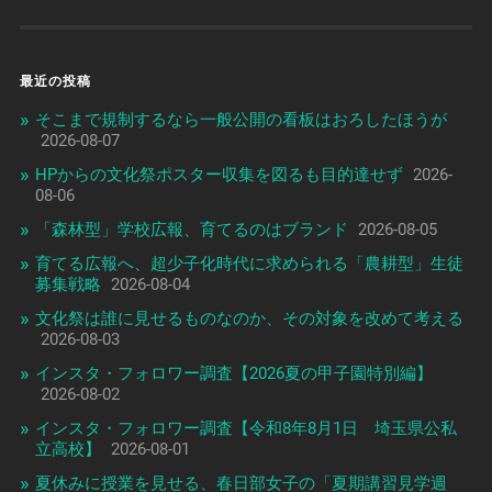
最近の投稿
そこまで規制するなら一般公開の看板はおろしたほうが
2026-08-07
HPからの文化祭ポスター収集を図るも目的達せず
2026-
08-06
「森林型」学校広報、育てるのはブランド
2026-08-05
育てる広報へ、超少子化時代に求められる「農耕型」生徒
募集戦略
2026-08-04
文化祭は誰に見せるものなのか、その対象を改めて考える
2026-08-03
インスタ・フォロワー調査【2026夏の甲子園特別編】
2026-08-02
インスタ・フォロワー調査【令和8年8月1日 埼玉県公私
立高校】
2026-08-01
夏休みに授業を見せる、春日部女子の「夏期講習見学週