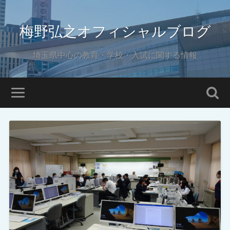
梅野弘之オフィシャルブログ
埼玉県中心の教育・学校・入試に関する情報