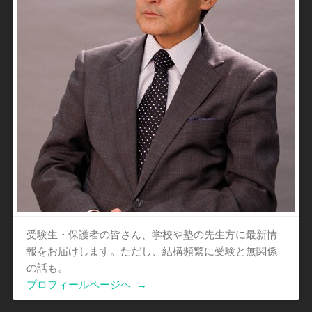
受験生・保護者の皆さん、学校や塾の先生方に最新情
報をお届けします。ただし、結構頻繁に受験と無関係
の話も。
プロフィールページヘ
→