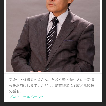
受験生・保護者の皆さん、学校や塾の先生方に最新情
報をお届けします。ただし、結構頻繁に受験と無関係
の話も。
プロフィールページヘ
→