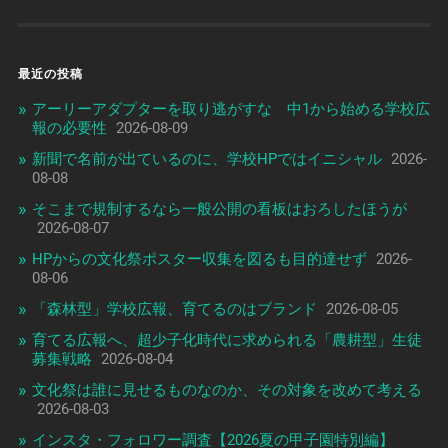
最近の投稿
アーリーアダプターを取り逃がすな 中1から始める学校広
報の必要性
2026-08-09
新聞で名前が出ているのに、学校HPではイニシャル
2026-
08-08
そこまで規制するなら一般公開の看板はおろしたほうが
2026-08-07
HPからの文化祭ポスター収集を図るも目的達せず
2026-
08-06
「森林型」学校広報、育てるのはブランド
2026-08-05
育てる広報へ、超少子化時代に求められる「農耕型」生徒
募集戦略
2026-08-04
文化祭は誰に見せるものなのか、その対象を改めて考える
2026-08-03
インスタ・フォロワー調査【2026夏の甲子園特別編】