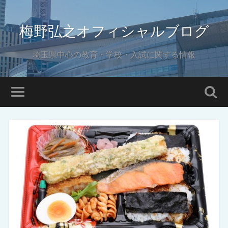
梅野弘之オフィシャルブログ
埼玉県中心の教育・学校・入試に関する情報