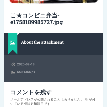
こ★コンビニ弁当-
e1758189985727.jpg
About the attachment
2025-09-18
650
x
366 px
コメントを残す
メールアドレスが公開されることはありません。
※
が付
いている欄は必須項目です