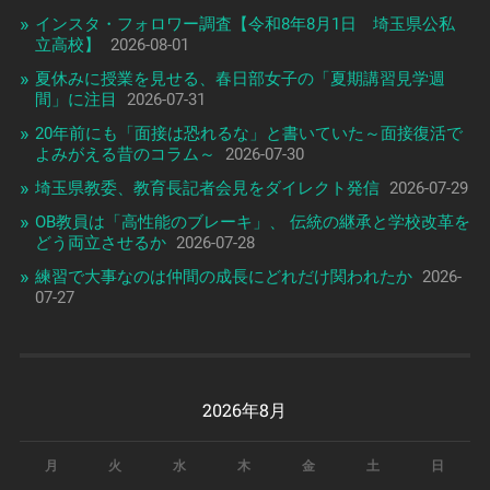
インスタ・フォロワー調査【令和8年8月1日 埼玉県公私
立高校】
2026-08-01
夏休みに授業を見せる、春日部女子の「夏期講習見学週
間」に注目
2026-07-31
20年前にも「面接は恐れるな」と書いていた～面接復活で
よみがえる昔のコラム～
2026-07-30
埼玉県教委、教育長記者会見をダイレクト発信
2026-07-29
OB教員は「高性能のブレーキ」、 伝統の継承と学校改革を
どう両立させるか
2026-07-28
練習で大事なのは仲間の成長にどれだけ関われたか
2026-
07-27
2026年8月
月
火
水
木
金
土
日