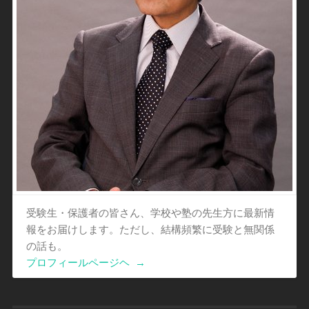
受験生・保護者の皆さん、学校や塾の先生方に最新情
報をお届けします。ただし、結構頻繁に受験と無関係
の話も。
プロフィールページヘ
→