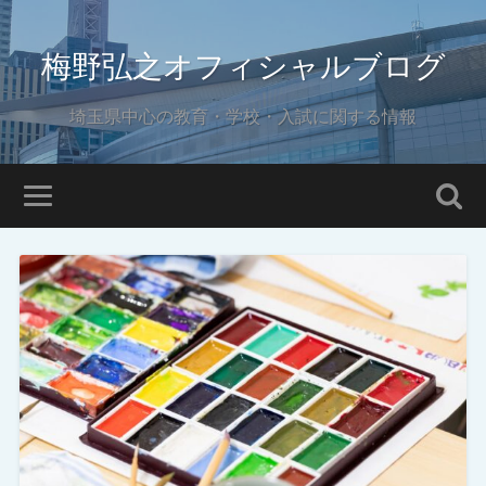
梅野弘之オフィシャルブログ
埼玉県中心の教育・学校・入試に関する情報