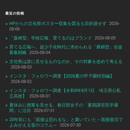
最近の投稿
HPからの文化祭ポスター収集を図るも目的達せず
2026-
08-06
「森林型」学校広報、育てるのはブランド
2026-08-05
育てる広報へ、超少子化時代に求められる「農耕型」生徒
募集戦略
2026-08-04
文化祭は誰に見せるものなのか、その対象を改めて考える
2026-08-03
インスタ・フォロワー調査【2026夏の甲子園特別編】
2026-08-02
インスタ・フォロワー調査【令和8年8月1日 埼玉県公私
立高校】
2026-08-01
夏休みに授業を見せる、春日部女子の「夏期講習見学週
間」に注目
2026-07-31
20年前にも「面接は恐れるな」と書いていた～面接復活で
よみがえる昔のコラム～
2026-07-30