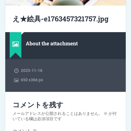
え★絵具-e1763457321757.jpg
About the attachment
2025-11-18
650
x
366 px
コメントを残す
メールアドレスが公開されることはありません。
※
が付
いている欄は必須項目です