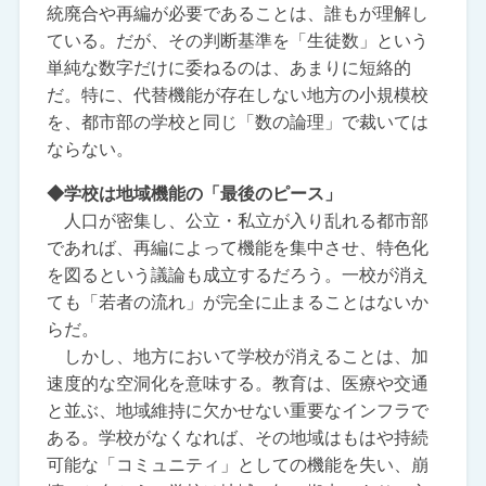
統廃合や再編が必要であることは、誰もが理解し
ている。だが、その判断基準を「生徒数」という
単純な数字だけに委ねるのは、あまりに短絡的
だ。特に、代替機能が存在しない地方の小規模校
を、都市部の学校と同じ「数の論理」で裁いては
ならない。
◆学校は地域機能の「最後のピース」
人口が密集し、公立・私立が入り乱れる都市部
であれば、再編によって機能を集中させ、特色化
を図るという議論も成立するだろう。一校が消え
ても「若者の流れ」が完全に止まることはないか
らだ。
しかし、地方において学校が消えることは、加
速度的な空洞化を意味する。教育は、医療や交通
と並ぶ、地域維持に欠かせない重要なインフラで
ある。学校がなくなれば、その地域はもはや持続
可能な「コミュニティ」としての機能を失い、崩