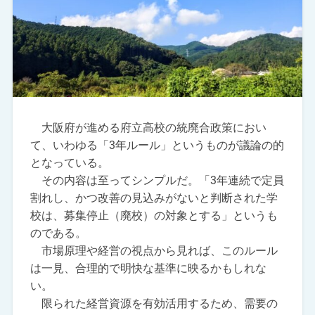
大阪府が進める府立高校の統廃合政策におい
て、いわゆる「3年ルール」というものが議論の的
となっている。
その内容は至ってシンプルだ。「3年連続で定員
割れし、かつ改善の見込みがないと判断された学
校は、募集停止（廃校）の対象とする」というも
のである。
市場原理や経営の視点から見れば、このルール
は一見、合理的で明快な基準に映るかもしれな
い。
限られた経営資源を有効活用するため、需要の