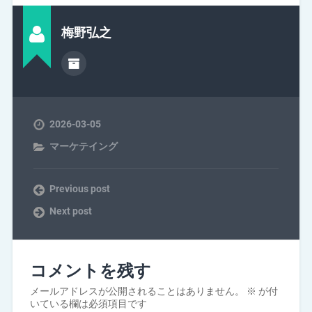
梅野弘之
2026-03-05
マーケテイング
Previous post
Next post
コメントを残す
メールアドレスが公開されることはありません。
※
が付
いている欄は必須項目です