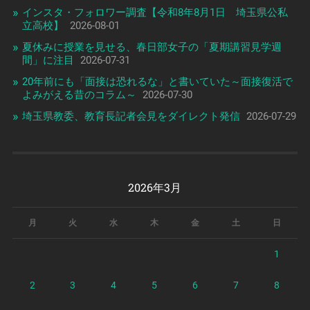
インスタ・フォロワー調査【令和8年8月1日 埼玉県公私
立高校】
2026-08-01
夏休みに授業を見せる、春日部女子の「夏期講習見学週
間」に注目
2026-07-31
20年前にも「面接は恐れるな」と書いていた～面接復活で
よみがえる昔のコラム～
2026-07-30
埼玉県教委、教育長記者会見をダイレクト発信
2026-07-29
2026年3月
月
火
水
木
金
土
日
1
2
3
4
5
6
7
8