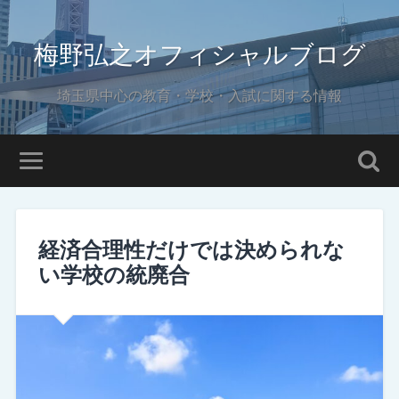
梅野弘之オフィシャルブログ
埼玉県中心の教育・学校・入試に関する情報
経済合理性だけでは決められな
い学校の統廃合