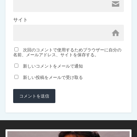
サイト
次回のコメントで使用するためブラウザーに自分の
名前、メールアドレス、サイトを保存する。
新しいコメントをメールで通知
新しい投稿をメールで受け取る