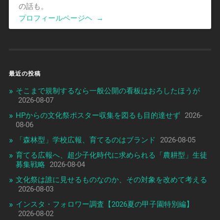
の話も。
プロフィールページヘ
→
最近の投稿
そこまで規制するなら一般公開の看板はおろしたほうが
2026-08-07
HPからの文化祭ポスター収集を図るも目的達せず
2026-
08-06
「森林型」学校広報、育てるのはブランド
2026-08-05
育てる広報へ、超少子化時代に求められる「農耕型」生徒
募集戦略
2026-08-04
文化祭は誰に見せるものなのか、その対象を改めて考える
2026-08-03
インスタ・フォロワー調査【2026夏の甲子園特別編】
2026-08-02