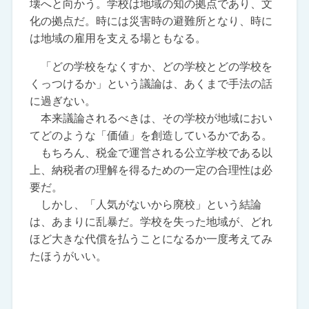
壊へと向かう。学校は地域の知の拠点であり、文
化の拠点だ。時には災害時の避難所となり、時に
は地域の雇用を支える場ともなる。
「どの学校をなくすか、どの学校とどの学校を
くっつけるか」という議論は、あくまで手法の話
に過ぎない。
本来議論されるべきは、その学校が地域におい
てどのような「価値」を創造しているかである。
もちろん、税金で運営される公立学校である以
上、納税者の理解を得るための一定の合理性は必
要だ。
しかし、「人気がないから廃校」という結論
は、あまりに乱暴だ。学校を失った地域が、どれ
ほど大きな代償を払うことになるか一度考えてみ
たほうがいい。