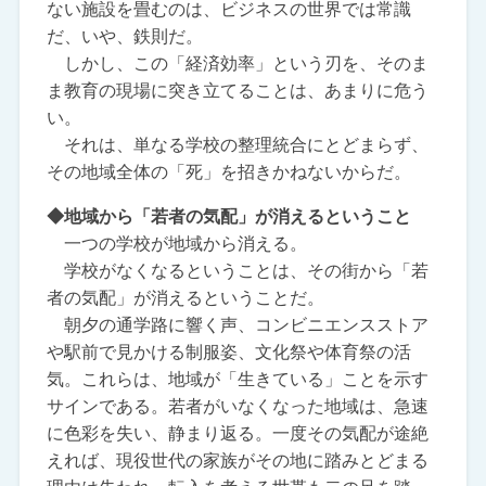
ない施設を畳むのは、ビジネスの世界では常識
だ、いや、鉄則だ。
しかし、この「経済効率」という刃を、そのま
ま教育の現場に突き立てることは、あまりに危う
い。
それは、単なる学校の整理統合にとどまらず、
その地域全体の「死」を招きかねないからだ。
◆地域から「若者の気配」が消えるということ
一つの学校が地域から消える。
学校がなくなるということは、その街から「若
者の気配」が消えるということだ。
朝夕の通学路に響く声、コンビニエンスストア
や駅前で見かける制服姿、文化祭や体育祭の活
気。これらは、地域が「生きている」ことを示す
サインである。若者がいなくなった地域は、急速
に色彩を失い、静まり返る。一度その気配が途絶
えれば、現役世代の家族がその地に踏みとどまる