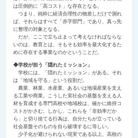
は圧倒的に「高コスト」な存在となる。
つまり、純粋に経済合理性の物差しだけで測れ
ば、それらはすべて「赤字部門」であり、真っ先
に整理の対象となる。
だが、ここで立ち止まって考えなければならな
いのは、教育とは、そもそも効率を最大化するた
めに存在する事業なのかということだ。
◆学校が担う「隠れたミッション」
学校には、「隠れたミッション」がある。それ
は「地域を守る」という役割だ。
農業、林業、水産業、あるいは地場産業を支え
る工業や商業。こうした実社会の基盤を支える人
材を育成する専門高校や地域校は、確かに維持コ
ストがかさむ。しかし、これらを「非効率だか
ら」と切り捨てる行為は、自分たちが立っている
社会基盤そのものを自ら破壊するに等しい。
少子化が避けられない現実である以上、高校の