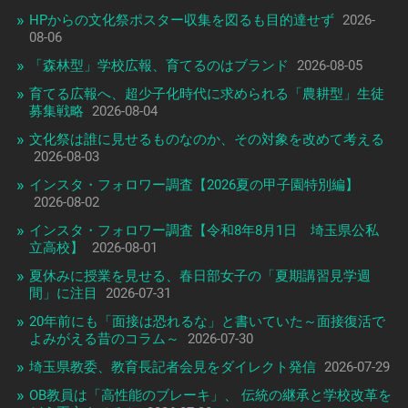
HPからの文化祭ポスター収集を図るも目的達せず
2026-
08-06
「森林型」学校広報、育てるのはブランド
2026-08-05
育てる広報へ、超少子化時代に求められる「農耕型」生徒
募集戦略
2026-08-04
文化祭は誰に見せるものなのか、その対象を改めて考える
2026-08-03
インスタ・フォロワー調査【2026夏の甲子園特別編】
2026-08-02
インスタ・フォロワー調査【令和8年8月1日 埼玉県公私
立高校】
2026-08-01
夏休みに授業を見せる、春日部女子の「夏期講習見学週
間」に注目
2026-07-31
20年前にも「面接は恐れるな」と書いていた～面接復活で
よみがえる昔のコラム～
2026-07-30
埼玉県教委、教育長記者会見をダイレクト発信
2026-07-29
OB教員は「高性能のブレーキ」、 伝統の継承と学校改革を