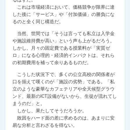
これは市場経済において、価格競争が限界に達
した後に「サービス」や「付加価値」の勝負にな
るのと全く同じ構造だ。
当然、世間では「そうは言っても私立は入学金
や施設維持費が高い」という声も上がるだろう。
しかし、月々の固定費である授業料が「実質ゼ
ロ」になる心理的・経済的インパクトは、それら
の初期費用を補って余りあるものだ。
こうした状況下で、多くの公立高校の関係者が
口を揃えて嘆くのが「施設の劣勢」である。「私
立のような豪華なカフェテリアや全天候型グラウ
ンド、最新のICT設備がないから、生徒が流れてし
まうのだ」と。
しかし、果たしてそうだろうか。
敗因をハード面の差に求めるのは、あまりに安
易な分析と言わざるを得ない。