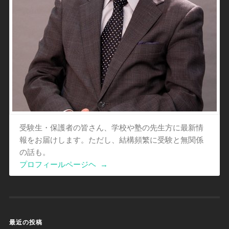
受験生・保護者の皆さん、学校や塾の先生方に最新情
報をお届けします。ただし、結構頻繁に受験と無関係
の話も。
プロフィールページヘ
→
最近の投稿