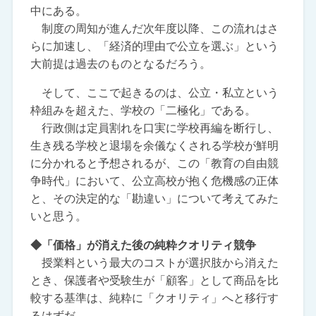
中にある。
制度の周知が進んだ次年度以降、この流れはさ
らに加速し、「経済的理由で公立を選ぶ」という
大前提は過去のものとなるだろう。
そして、ここで起きるのは、公立・私立という
枠組みを超えた、学校の「二極化」である。
行政側は定員割れを口実に学校再編を断行し、
生き残る学校と退場を余儀なくされる学校が鮮明
に分かれると予想されるが、この「教育の自由競
争時代」において、公立高校が抱く危機感の正体
と、その決定的な「勘違い」について考えてみた
いと思う。
◆「価格」が消えた後の純粋クオリティ競争
授業料という最大のコストが選択肢から消えた
とき、保護者や受験生が「顧客」として商品を比
較する基準は、純粋に「クオリティ」へと移行す
るはずだ。