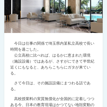
今日は仕事の関係で埼玉県内某私立高校で長い
時間を過ごした。
公立高校に比べれば、はるかに恵まれた環境
（施設設備）ではあるが、さすがにできて半世紀
近くにもなると、あちらこちらにガタが来てい
る。
さて今日は、その施設設備にまつわる話であ
る。
高校授業料の実質無償化が全国的に定着しつつ
ある今、日本の教育現場はかつてない地殻変動の