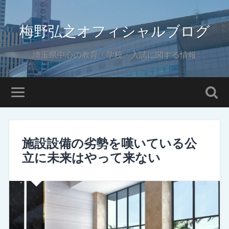
梅野弘之オフィシャルブログ
埼玉県中心の教育・学校・入試に関する情報
施設設備の劣勢を嘆いている公
立に未来はやって来ない