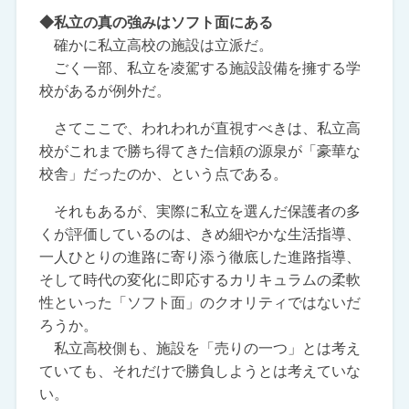
◆私立の真の強みはソフト面にある
確かに私立高校の施設は立派だ。
ごく一部、私立を凌駕する施設設備を擁する学
校があるが例外だ。
さてここで、われわれが直視すべきは、私立高
校がこれまで勝ち得てきた信頼の源泉が「豪華な
校舎」だったのか、という点である。
それもあるが、実際に私立を選んだ保護者の多
くが評価しているのは、きめ細やかな生活指導、
一人ひとりの進路に寄り添う徹底した進路指導、
そして時代の変化に即応するカリキュラムの柔軟
性といった「ソフト面」のクオリティではないだ
ろうか。
私立高校側も、施設を「売りの一つ」とは考え
ていても、それだけで勝負しようとは考えていな
い。