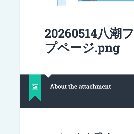
20260514八
プページ.png
About the attachment