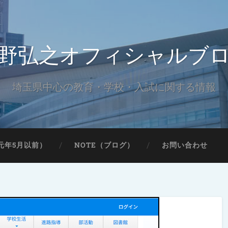
野弘之オフィシャルブ
埼玉県中心の教育・学校・入試に関する情報
元年5月以前）
NOTE（ブログ）
お問い合わせ