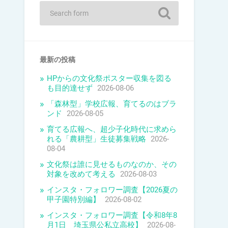
最新の投稿
HPからの文化祭ポスター収集を図る
も目的達せず
2026-08-06
「森林型」学校広報、育てるのはブラ
ンド
2026-08-05
育てる広報へ、超少子化時代に求めら
れる「農耕型」生徒募集戦略
2026-
08-04
文化祭は誰に見せるものなのか、その
対象を改めて考える
2026-08-03
インスタ・フォロワー調査【2026夏の
甲子園特別編】
2026-08-02
インスタ・フォロワー調査【令和8年8
月1日 埼玉県公私立高校】
2026-08-