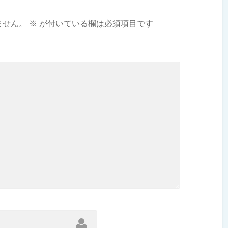
ません。
※
が付いている欄は必須項目です