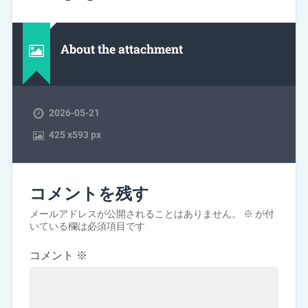
About the attachment
2026-05-21
425
x
593 px
コメントを残す
メールアドレスが公開されることはありません。
※
が付
いている欄は必須項目です
コメント
※