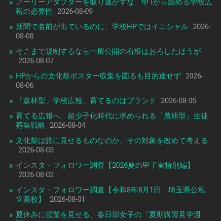
アーリーアダプターを取り逃がすな 中1から始める学校広
報の必要性
2026-08-09
新聞で名前が出ているのに、学校HPではイニシャル
2026-
08-08
そこまで規制するなら一般公開の看板はおろしたほうが
2026-08-07
HPからの文化祭ポスター収集を図るも目的達せず
2026-
08-06
「森林型」学校広報、育てるのはブランド
2026-08-05
育てる広報へ、超少子化時代に求められる「農耕型」生徒
募集戦略
2026-08-04
文化祭は誰に見せるものなのか、その対象を改めて考える
2026-08-03
インスタ・フォロワー調査【2026夏の甲子園特別編】
2026-08-02
インスタ・フォロワー調査【令和8年8月1日 埼玉県公私
立高校】
2026-08-01
夏休みに授業を見せる、春日部女子の「夏期講習見学週