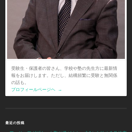
受験生・保護者の皆さん、学校や塾の先生方に最新情
報をお届けします。ただし、結構頻繁に受験と無関係
の話も。
プロフィールページヘ
→
最近の投稿