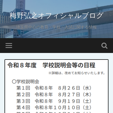
梅野弘之オフィシャルブログ
埼玉県中心の教育・学校・入試に関する情報