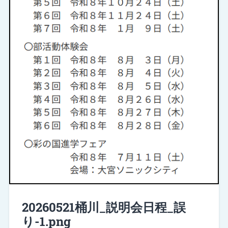
20260521桶川_説明会日程_誤
り-1.png