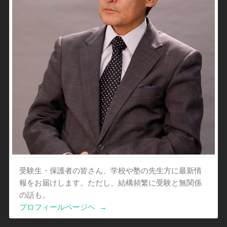
受験生・保護者の皆さん、学校や塾の先生方に最新情
報をお届けします。ただし、結構頻繁に受験と無関係
の話も。
プロフィールページヘ
→