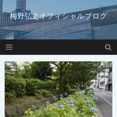
梅野弘之オフィシャルブログ
埼玉県中心の教育・学校・入試に関する情報