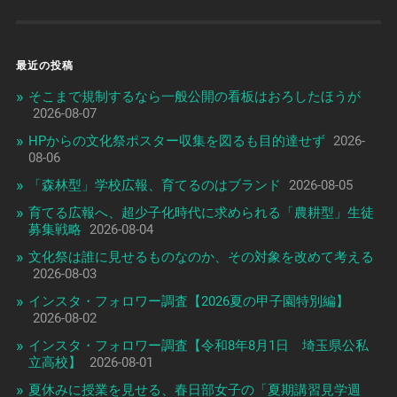
最近の投稿
そこまで規制するなら一般公開の看板はおろしたほうが
2026-08-07
HPからの文化祭ポスター収集を図るも目的達せず
2026-
08-06
「森林型」学校広報、育てるのはブランド
2026-08-05
育てる広報へ、超少子化時代に求められる「農耕型」生徒
募集戦略
2026-08-04
文化祭は誰に見せるものなのか、その対象を改めて考える
2026-08-03
インスタ・フォロワー調査【2026夏の甲子園特別編】
2026-08-02
インスタ・フォロワー調査【令和8年8月1日 埼玉県公私
立高校】
2026-08-01
夏休みに授業を見せる、春日部女子の「夏期講習見学週