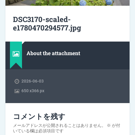
DSC3170-scaled-
e1780470294577.jpg
About the attachment
2026-06-03
650
x
366 px
コメントを残す
メールアドレスが公開されることはありません。
※
が付
いている欄は必須項目です