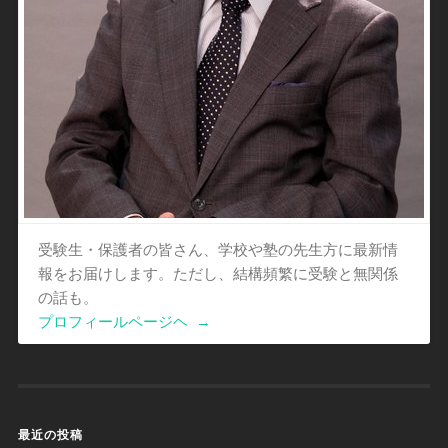
受験生・保護者の皆さん、学校や塾の先生方に最新情
報をお届けします。ただし、結構頻繁に受験と無関係
の話も。
プロフィールページヘ
→
最近の投稿