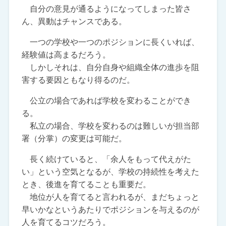
自分の意見が通るようになってしまった皆さ
ん、異動はチャンスである。
一つの学校や一つのポジションに長くいれば、
経験値は高まるだろう。
しかしそれは、自分自身や組織全体の進歩を阻
害する要因ともなり得るのだ。
公立の場合であれば学校を変わることができ
る。
私立の場合、学校を変わるのは難しいが担当部
署（分掌）の変更は可能だ。
長く続けていると、「余人をもって代えがた
い」という空気となるが、学校の持続性を考えた
とき、後進を育てることも重要だ。
地位が人を育てると言われるが、まだちょっと
早いかなというあたりでポジションを与えるのが
人を育てるコツだろう。