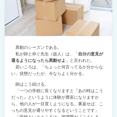
異動のシーズンである。
私が師と仰ぐ先生（故人）は、「
自分の意見が
通るようになったら異動せよ
」と言われた。
若いころは、「ちょっと何言ってるか分からな
い」状態だったが、今ならよく分かる。
師はこう続ける。
「一つの学校に長くなりますと『あの時はこう
だった』というように体験が豊富になりますか
ら、他の人が一目置くようになる。裏返せば、こ
っちの意見が通りやすくなるということです」
「学校というところは、管理職が『こうしろ』