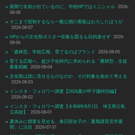
新聞で名前が出ているのに、学校HPではイニシャル
2026-
08-08
そこまで規制するなら一般公開の看板はおろしたほうが
2026-08-07
HPからの文化祭ポスター収集を図るも目的達せず
2026-
08-06
「森林型」学校広報、育てるのはブランド
2026-08-05
育てる広報へ、超少子化時代に求められる「農耕型」生徒
募集戦略
2026-08-04
文化祭は誰に見せるものなのか、その対象を改めて考える
2026-08-03
インスタ・フォロワー調査【2026夏の甲子園特別編】
2026-08-02
インスタ・フォロワー調査【令和8年8月1日 埼玉県公私
立高校】
2026-08-01
夏休みに授業を見せる、春日部女子の「夏期講習見学週
間」に注目
2026-07-31