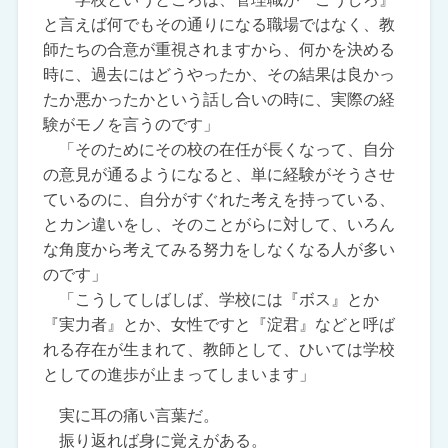
と言えば何でもその通りになる職場ではなく、教
師たちの合意が重視されますから、何かを決める
時に、過去にはどうやったか、その結果は良かっ
たか悪かったかという話し合いの時に、実際の経
験がモノを言うのです」
「そのためにその校の在任が長くなって、自分
の意見が通るようになると、単に経験がそうさせ
ているのに、自分がすぐれた考えを持っている、
とカン違いをし、そのことがらに対して、いろん
な角度から考えてみる努力をしなくなる人が多い
のです」
「こうしてしばしば、学校には『ボス』とか
『実力者』とか、女性ですと『淀君』などと呼ば
れる存在が生まれて、教師として、ひいては学校
としての進歩が止まってしまいます」
実に耳の痛い言葉だ。
振り返れば身に覚えがある。