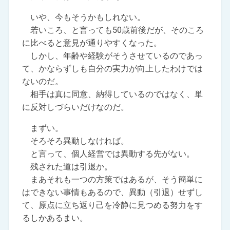
いや、今もそうかもしれない。
若いころ、と言っても50歳前後だが、そのころ
に比べると意見が通りやすくなった。
しかし、年齢や経験がそうさせているのであっ
て、かならずしも自分の実力が向上したわけでは
ないのだ。
相手は真に同意、納得しているのではなく、単
に反対しづらいだけなのだ。
まずい。
そろそろ異動しなければ。
と言って、個人経営では異動する先がない。
残された道は引退か。
まあそれも一つの方策ではあるが、そう簡単に
はできない事情もあるので、異動（引退）せずし
て、原点に立ち返り己を冷静に見つめる努力をす
るしかあるまい。