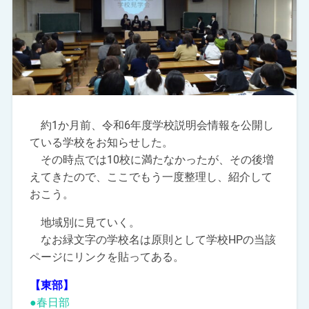
約1か月前、令和6年度学校説明会情報を公開し
ている学校をお知らせした。
その時点では10校に満たなかったが、その後増
えてきたので、ここでもう一度整理し、紹介して
おこう。
地域別に見ていく。
なお緑文字の学校名は原則として学校HPの当該
ページにリンクを貼ってある。
【東部】
●春日部