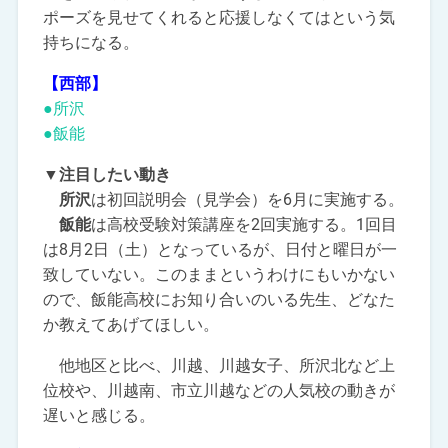
ポーズを見せてくれると応援しなくてはという気
持ちになる。
【西部】
●所沢
●飯能
▼注目したい動き
所沢
は初回説明会（見学会）を6月に実施する。
飯能
は高校受験対策講座を2回実施する。1回目
は8月2日（土）となっているが、日付と曜日が一
致していない。このままというわけにもいかない
ので、飯能高校にお知り合いのいる先生、どなた
か教えてあげてほしい。
他地区と比べ、川越、川越女子、所沢北など上
位校や、川越南、市立川越などの人気校の動きが
遅いと感じる。