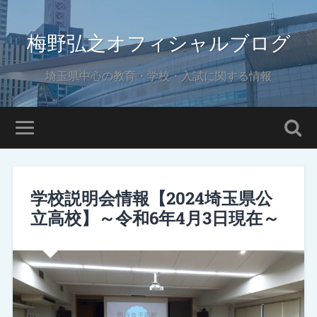
梅野弘之オフィシャルブログ
埼玉県中心の教育・学校・入試に関する情報
学校説明会情報【2024埼玉県公
立高校】～令和6年4月3日現在～