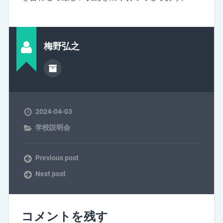
梅野弘之
2024-04-03
学校説明会
Previous post
Next post
コメントを残す