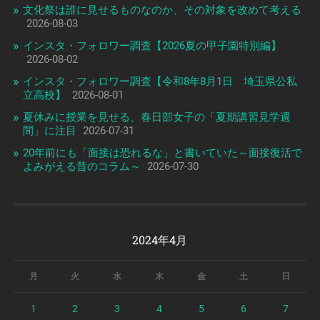
文化祭は誰に見せるものなのか、その対象を改めて考える
2026-08-03
インスタ・フォロワー調査【2026夏の甲子園特別編】
2026-08-02
インスタ・フォロワー調査【令和8年8月1日 埼玉県公私
立高校】
2026-08-01
夏休みに授業を見せる、春日部女子の「夏期講習見学週
間」に注目
2026-07-31
20年前にも「面接は恐れるな」と書いていた～面接復活で
よみがえる昔のコラム～
2026-07-30
2024年4月
月
火
水
木
金
土
日
1
2
3
4
5
6
7