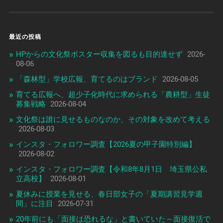
最近の投稿
HPからの文化祭ポスター収集を図るも目的達せず
2026-
08-06
「森林型」学校広報、育てるのはブランド
2026-08-05
育てる広報へ、超少子化時代に求められる「農耕型」生徒
募集戦略
2026-08-04
文化祭は誰に見せるものなのか、その対象を改めて考える
2026-08-03
インスタ・フォロワー調査【2026夏の甲子園特別編】
2026-08-02
インスタ・フォロワー調査【令和8年8月1日 埼玉県公私
立高校】
2026-08-01
夏休みに授業を見せる、春日部女子の「夏期講習見学週
間」に注目
2026-07-31
20年前にも「面接は恐れるな」と書いていた～面接復活で