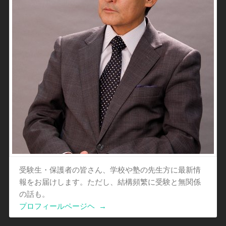
受験生・保護者の皆さん、学校や塾の先生方に最新情
報をお届けします。ただし、結構頻繁に受験と無関係
の話も。
プロフィールページヘ
→