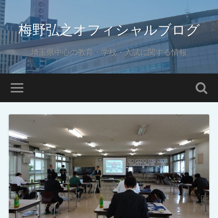
梅野弘之オフィシャルブログ
埼玉県中心の教育・学校・入試に関する情報