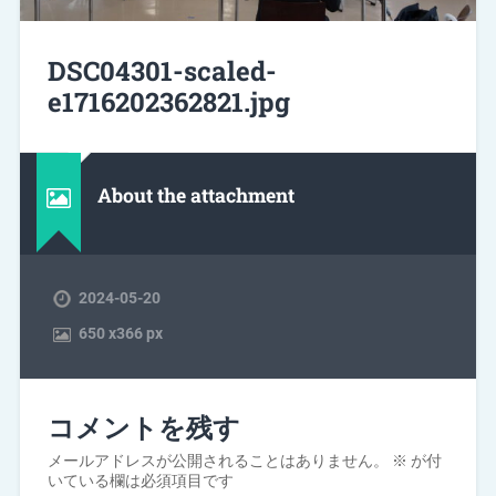
DSC04301-scaled-
e1716202362821.jpg
About the attachment
2024-05-20
650
x
366 px
コメントを残す
メールアドレスが公開されることはありません。
※
が付
いている欄は必須項目です