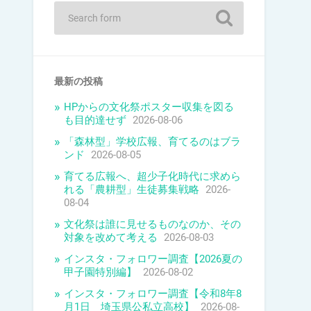
最新の投稿
HPからの文化祭ポスター収集を図る
も目的達せず
2026-08-06
「森林型」学校広報、育てるのはブラ
ンド
2026-08-05
育てる広報へ、超少子化時代に求めら
れる「農耕型」生徒募集戦略
2026-
08-04
文化祭は誰に見せるものなのか、その
対象を改めて考える
2026-08-03
インスタ・フォロワー調査【2026夏の
甲子園特別編】
2026-08-02
インスタ・フォロワー調査【令和8年8
月1日 埼玉県公私立高校】
2026-08-