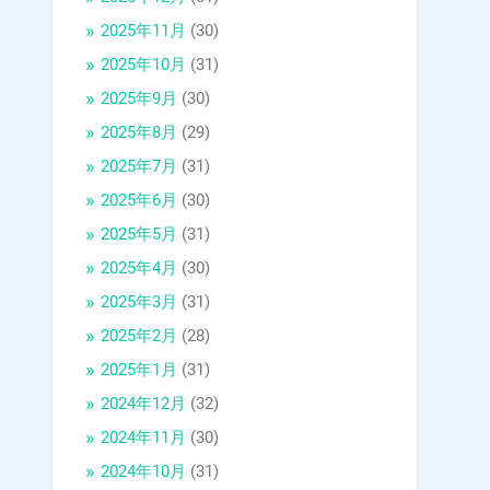
2025年11月
(30)
2025年10月
(31)
2025年9月
(30)
2025年8月
(29)
2025年7月
(31)
2025年6月
(30)
2025年5月
(31)
2025年4月
(30)
2025年3月
(31)
2025年2月
(28)
2025年1月
(31)
2024年12月
(32)
2024年11月
(30)
2024年10月
(31)