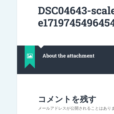
DSC04643-scal
e1719745496454
About the attachment
コメントを残す
メールアドレスが公開されることはあり