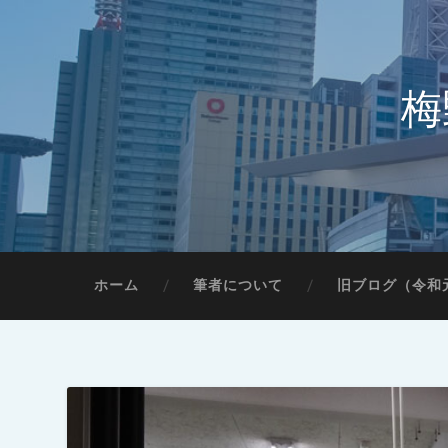
梅
ホーム
筆者について
旧ブログ（令和