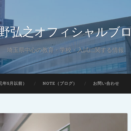
野弘之オフィシャルブ
埼玉県中心の教育・学校・入試に関する情報
元年5月以前）
NOTE（ブログ）
お問い合わせ