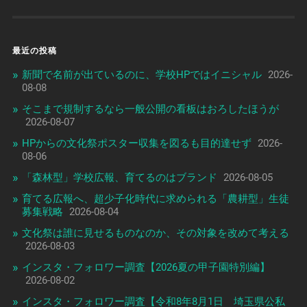
最近の投稿
新聞で名前が出ているのに、学校HPではイニシャル
2026-
08-08
そこまで規制するなら一般公開の看板はおろしたほうが
2026-08-07
HPからの文化祭ポスター収集を図るも目的達せず
2026-
08-06
「森林型」学校広報、育てるのはブランド
2026-08-05
育てる広報へ、超少子化時代に求められる「農耕型」生徒
募集戦略
2026-08-04
文化祭は誰に見せるものなのか、その対象を改めて考える
2026-08-03
インスタ・フォロワー調査【2026夏の甲子園特別編】
2026-08-02
インスタ・フォロワー調査【令和8年8月1日 埼玉県公私