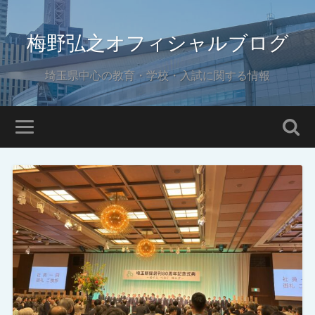
梅野弘之オフィシャルブログ
埼玉県中心の教育・学校・入試に関する情報