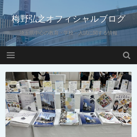
梅野弘之オフィシャルブログ
埼玉県中心の教育・学校・入試に関する情報