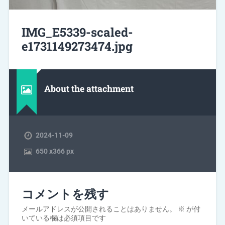
IMG_E5339-scaled-
e1731149273474.jpg
About the attachment
2024-11-09
650
x
366 px
コメントを残す
メールアドレスが公開されることはありません。
※
が付
いている欄は必須項目です