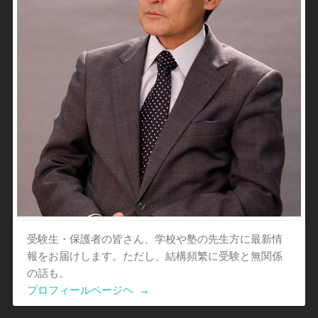
受験生・保護者の皆さん、学校や塾の先生方に最新情
報をお届けします。ただし、結構頻繁に受験と無関係
の話も。
プロフィールページヘ
→