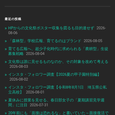
最近の投稿
HPからの文化祭ポスター収集を図るも目的達せず
2026-
08-06
「森林型」学校広報、育てるのはブランド
2026-08-05
育てる広報へ、超少子化時代に求められる「農耕型」生徒
募集戦略
2026-08-04
文化祭は誰に見せるものなのか、その対象を改めて考える
2026-08-03
インスタ・フォロワー調査【2026夏の甲子園特別編】
2026-08-02
インスタ・フォロワー調査【令和8年8月1日 埼玉県公私
立高校】
2026-08-01
夏休みに授業を見せる、春日部女子の「夏期講習見学週
間」に注目
2026-07-31
20年前にも「面接は恐れるな」と書いていた～面接復活で