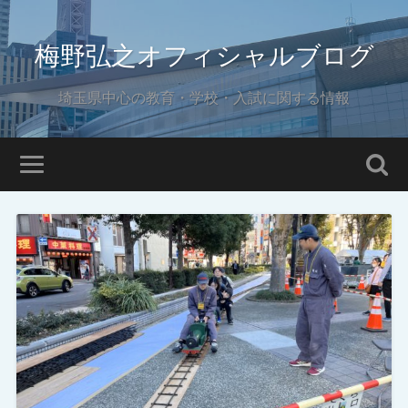
梅野弘之オフィシャルブログ
埼玉県中心の教育・学校・入試に関する情報