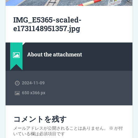
IMG_E5365-scaled-
e1731148951357.jpg
About the attachment
2024-11-09
650
x
366 px
コメントを残す
メールアドレスが公開されることはありません。
※
が付
いている欄は必須項目です