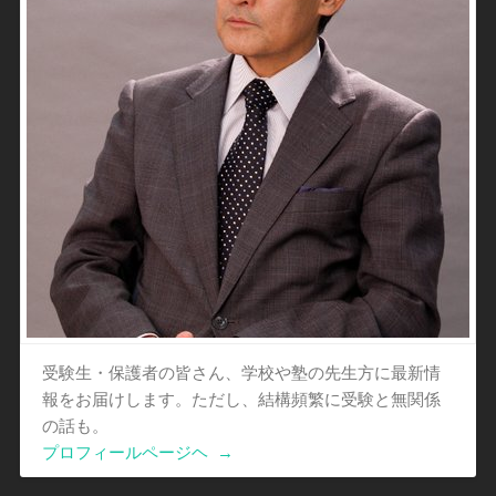
受験生・保護者の皆さん、学校や塾の先生方に最新情
報をお届けします。ただし、結構頻繁に受験と無関係
の話も。
プロフィールページヘ
→