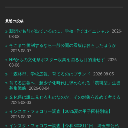
最近の投稿
新聞で名前が出ているのに、学校HPではイニシャル
2026-
08-08
そこまで規制するなら一般公開の看板はおろしたほうが
2026-08-07
HPからの文化祭ポスター収集を図るも目的達せず
2026-
08-06
「森林型」学校広報、育てるのはブランド
2026-08-05
育てる広報へ、超少子化時代に求められる「農耕型」生徒
募集戦略
2026-08-04
文化祭は誰に見せるものなのか、その対象を改めて考える
2026-08-03
インスタ・フォロワー調査【2026夏の甲子園特別編】
2026-08-02
インスタ・フォロワー調査【令和8年8月1日 埼玉県公私