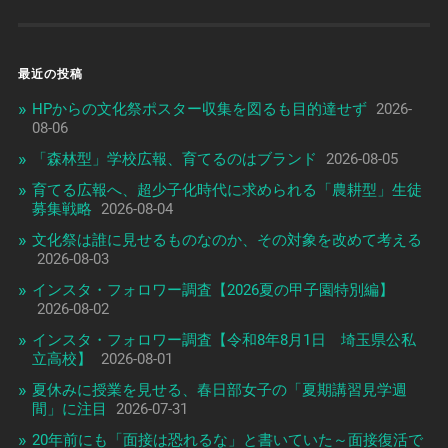
最近の投稿
HPからの文化祭ポスター収集を図るも目的達せず
2026-
08-06
「森林型」学校広報、育てるのはブランド
2026-08-05
育てる広報へ、超少子化時代に求められる「農耕型」生徒
募集戦略
2026-08-04
文化祭は誰に見せるものなのか、その対象を改めて考える
2026-08-03
インスタ・フォロワー調査【2026夏の甲子園特別編】
2026-08-02
インスタ・フォロワー調査【令和8年8月1日 埼玉県公私
立高校】
2026-08-01
夏休みに授業を見せる、春日部女子の「夏期講習見学週
間」に注目
2026-07-31
20年前にも「面接は恐れるな」と書いていた～面接復活で