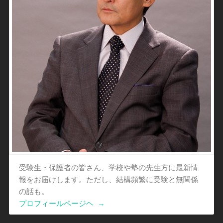
受験生・保護者の皆さん、学校や塾の先生方に最新情
報をお届けします。ただし、結構頻繁に受験と無関係
の話も。
プロフィールページヘ
→