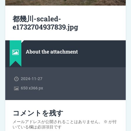
都幾川-scaled-
e1732704937839.jpg
About the attachment
2024-11-27
650
x
366 px
コメントを残す
メールアドレスが公開されることはありません。
※
が付
いている欄は必須項目です