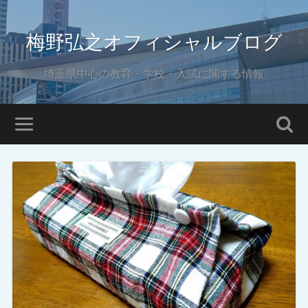
梅野弘之オフィシャルブログ
埼玉県中心の教育・学校・入試に関する情報