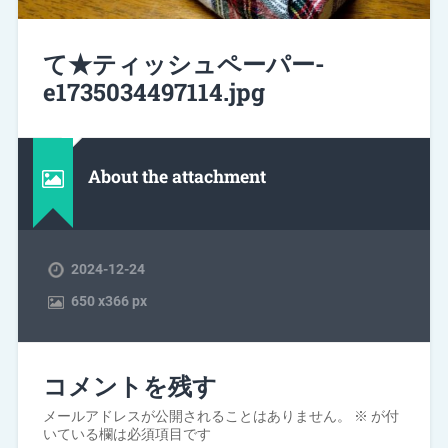
て★ティッシュペーパー-
e1735034497114.jpg
About the attachment
2024-12-24
650
x
366 px
コメントを残す
メールアドレスが公開されることはありません。
※
が付
いている欄は必須項目です