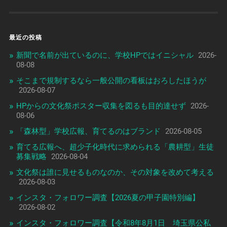
最近の投稿
新聞で名前が出ているのに、学校HPではイニシャル
2026-
08-08
そこまで規制するなら一般公開の看板はおろしたほうが
2026-08-07
HPからの文化祭ポスター収集を図るも目的達せず
2026-
08-06
「森林型」学校広報、育てるのはブランド
2026-08-05
育てる広報へ、超少子化時代に求められる「農耕型」生徒
募集戦略
2026-08-04
文化祭は誰に見せるものなのか、その対象を改めて考える
2026-08-03
インスタ・フォロワー調査【2026夏の甲子園特別編】
2026-08-02
インスタ・フォロワー調査【令和8年8月1日 埼玉県公私