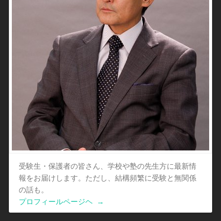
受験生・保護者の皆さん、学校や塾の先生方に最新情
報をお届けします。ただし、結構頻繁に受験と無関係
の話も。
プロフィールページヘ
→