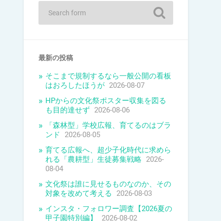
最新の投稿
そこまで規制するなら一般公開の看板
はおろしたほうが
2026-08-07
HPからの文化祭ポスター収集を図る
も目的達せず
2026-08-06
「森林型」学校広報、育てるのはブラ
ンド
2026-08-05
育てる広報へ、超少子化時代に求めら
れる「農耕型」生徒募集戦略
2026-
08-04
文化祭は誰に見せるものなのか、その
対象を改めて考える
2026-08-03
インスタ・フォロワー調査【2026夏の
甲子園特別編】
2026-08-02