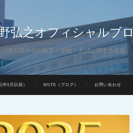
野弘之オフィシャルブ
埼玉県中心の教育・学校・入試に関する情報
元年5月以前）
NOTE（ブログ）
お問い合わせ