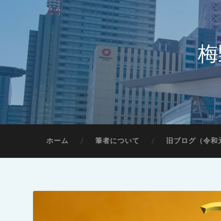
梅
ホーム
筆者について
旧ブログ（令和