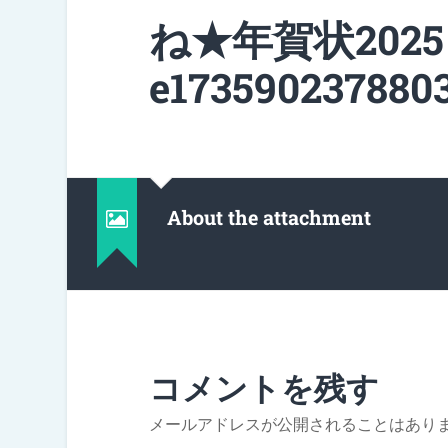
ね★年賀状202
e1735902378803
About the attachment
コメントを残す
メールアドレスが公開されることはあり