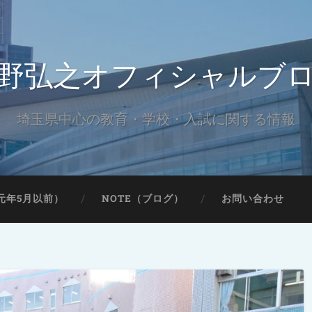
野弘之オフィシャルブ
埼玉県中心の教育・学校・入試に関する情報
元年5月以前）
NOTE（ブログ）
お問い合わせ