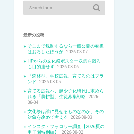
最新の投稿
そこまで規制するなら一般公開の看板
はおろしたほうが
2026-08-07
HPからの文化祭ポスター収集を図る
も目的達せず
2026-08-06
「森林型」学校広報、育てるのはブラ
ンド
2026-08-05
育てる広報へ、超少子化時代に求めら
れる「農耕型」生徒募集戦略
2026-
08-04
文化祭は誰に見せるものなのか、その
対象を改めて考える
2026-08-03
インスタ・フォロワー調査【2026夏の
甲子園特別編】
2026-08-02