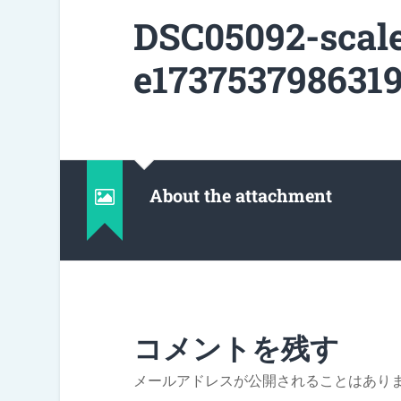
DSC05092-scal
e1737537986319
About the attachment
コメントを残す
メールアドレスが公開されることはあり