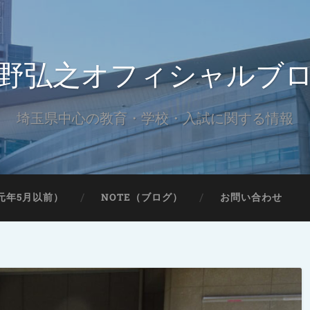
野弘之オフィシャルブ
埼玉県中心の教育・学校・入試に関する情報
元年5月以前）
NOTE（ブログ）
お問い合わせ