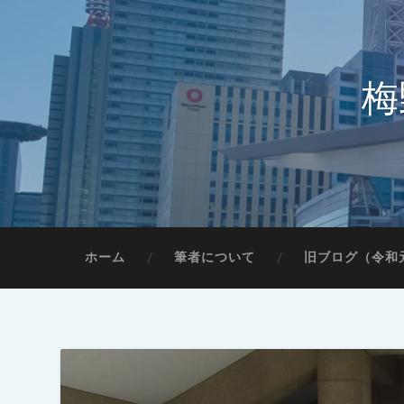
梅
ホーム
筆者について
旧ブログ（令和