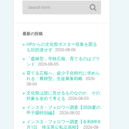
最新の投稿
HPからの文化祭ポスター収集を図る
も目的達せず
2026-08-06
「森林型」学校広報、育てるのはブラ
ンド
2026-08-05
育てる広報へ、超少子化時代に求めら
れる「農耕型」生徒募集戦略
2026-
08-04
文化祭は誰に見せるものなのか、その
対象を改めて考える
2026-08-03
インスタ・フォロワー調査【2026夏の
甲子園特別編】
2026-08-02
インスタ・フォロワー調査【令和8年8
月1日 埼玉県公私立高校】
2026-08-