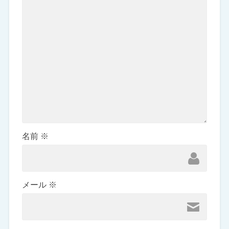
名前
※
メール
※