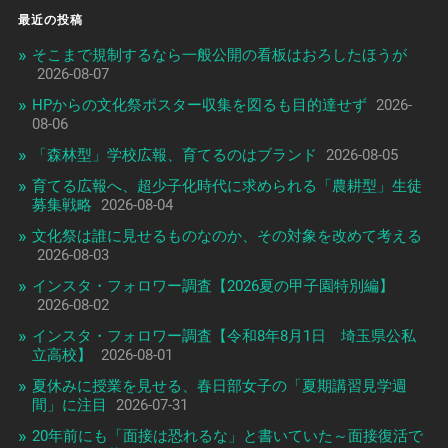
最近の投稿
そこまで規制するなら一般公開の看板はおろしたほうが
2026-08-07
HPからの文化祭ポスター収集を図るも目的達せず
2026-
08-06
「森林型」学校広報、育てるのはブランド
2026-08-05
育てる広報へ、超少子化時代に求められる「農耕型」生徒
募集戦略
2026-08-04
文化祭は誰に見せるものなのか、その対象を改めて考える
2026-08-03
インスタ・フォロワー調査【2026夏の甲子園特別編】
2026-08-02
インスタ・フォロワー調査【令和8年8月1日 埼玉県公私
立高校】
2026-08-01
夏休みに授業を見せる、春日部女子の「夏期講習見学週
間」に注目
2026-07-31
20年前にも「面接は恐れるな」と書いていた～面接復活で