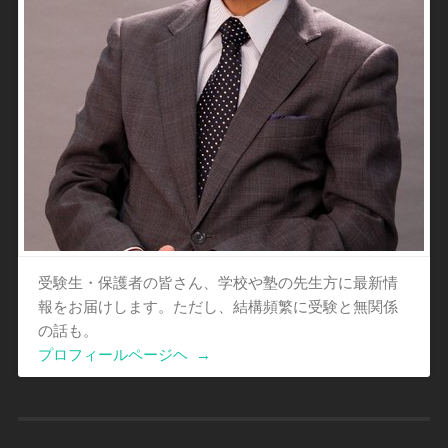
受験生・保護者の皆さん、学校や塾の先生方に最新情
報をお届けします。ただし、結構頻繁に受験と無関係
の話も。
プロフィールページヘ
→