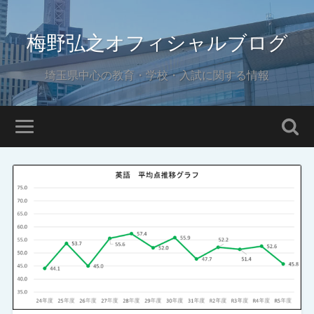
梅野弘之オフィシャルブログ
埼玉県中心の教育・学校・入試に関する情報