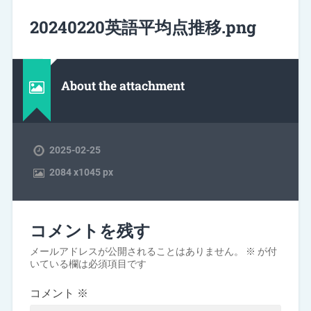
20240220英語平均点推移.png
About the attachment
2025-02-25
2084
x
1045 px
コメントを残す
メールアドレスが公開されることはありません。
※
が付
いている欄は必須項目です
コメント
※