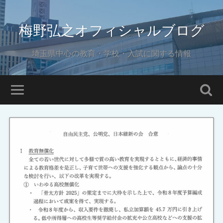
梅野弘之オフィシャルブログ
埼玉県中心の教育・学校・入試に関する情報