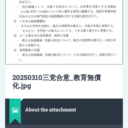
20250310三党合意_教育無償
化.jpg
About the attachment