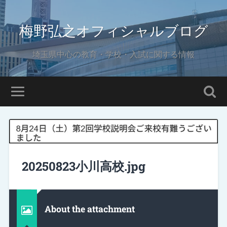
梅野弘之オフィシャルブログ
埼玉県中心の教育・学校・入試に関する情報
20250823小川高校.jpg
About the attachment