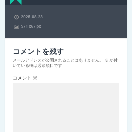
2025-08-23
571
x
67 px
コメントを残す
メールアドレスが公開されることはありません。
※
が付
いている欄は必須項目です
コメント
※