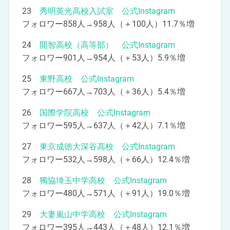
23
秀明英光高校入試室 公式Instagram
フォロワー858人→958人（＋100人）11.7％増
24
開智高校（高等部） 公式Instagram
フォロワー901人→954人（＋53人）5.9％増
25
東野高校 公式Instagram
フォロワー667人→703人（＋36人）5.4％増
26
国際学院高校 公式Instagram
フォロワー595人→637人（＋42人）7.1％増
27
東京成徳大深谷高校 公式Instagram
フォロワー532人→598人（＋66人）12.4％増
28
獨協埼玉中学高校 公式Instagram
フォロワー480人→571人（＋91人）19.0％増
29
大妻嵐山中学高校 公式Instagram
フォロワー395人→443人（＋48人）12.1％増