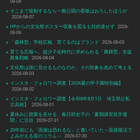
08-08
そこまで規制するなら一般公開の看板はおろしたほうが
2026-08-07
HPからの文化祭ポスター収集を図るも目的達せず
2026-
08-06
「森林型」学校広報、育てるのはブランド
2026-08-05
育てる広報へ、超少子化時代に求められる「農耕型」生徒
募集戦略
2026-08-04
文化祭は誰に見せるものなのか、その対象を改めて考える
2026-08-03
インスタ・フォロワー調査【2026夏の甲子園特別編】
2026-08-02
インスタ・フォロワー調査【令和8年8月1日 埼玉県公私
立高校】
2026-08-01
夏休みに授業を見せる、春日部女子の「夏期講習見学週
間」に注目
2026-07-31
20年前にも「面接は恐れるな」と書いていた～面接復活で
よみがえる昔のコラム～
2026-07-30