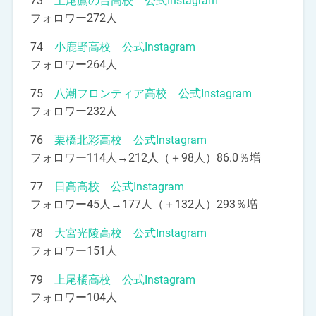
73
上尾鷹の台高校 公式Instagram
フォロワー272人
74
小鹿野高校 公式Instagram
フォロワー264人
75
八潮フロンティア高校 公式Instagram
フォロワー232人
76
栗橋北彩高校 公式Instagram
フォロワー114人→212人（＋98人）86.0％増
77
日高高校 公式Instagram
フォロワー45人→177人（＋132人）293％増
78
大宮光陵高校 公式Instagram
フォロワー151人
79
上尾橘高校 公式Instagram
フォロワー104人