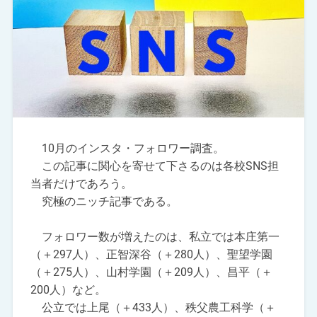
10月のインスタ・フォロワー調査。
この記事に関心を寄せて下さるのは各校SNS担
当者だけであろう。
究極のニッチ記事である。
フォロワー数が増えたのは、私立では本庄第一
（＋297人）、正智深谷（＋280人）、聖望学園
（＋275人）、山村学園（＋209人）、昌平（＋
200人）など。
公立では上尾（＋433人）、秩父農工科学（＋