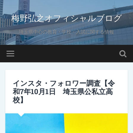
梅野弘之オフィシャルブログ
埼玉県中心の教育・学校・入試に関する情報
インスタ・フォロワー調査【令
和7年10月1日 埼玉県公私立高
校】