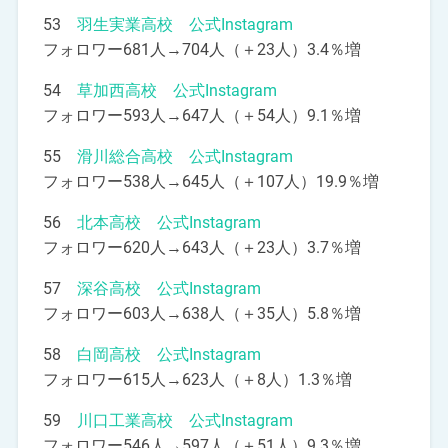
53
羽生実業高校 公式Instagram
フォロワー681人→704人（＋23人）3.4％増
54
草加西高校 公式Instagram
フォロワー593人→647人（＋54人）9.1％増
55
滑川総合高校 公式Instagram
フォロワー538人→645人（＋107人）19.9％増
56
北本高校 公式Instagram
フォロワー620人→643人（＋23人）3.7％増
57
深谷高校 公式Instagram
フォロワー603人→638人（＋35人）5.8％増
58
白岡高校 公式Instagram
フォロワー615人→623人（＋8人）1.3％増
59
川口工業高校 公式Instagram
フォロワー546人→597人（＋51人）9.3％増