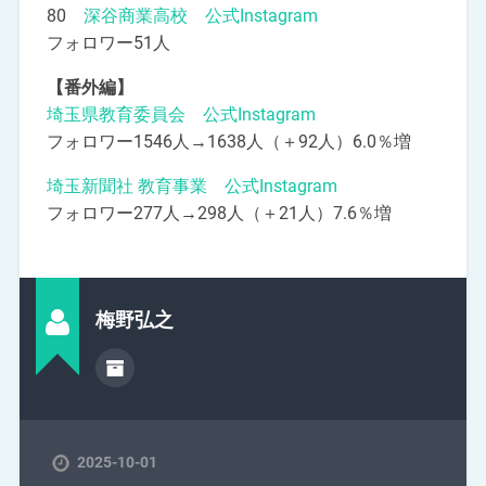
80
深谷商業高校 公式Instagram
フォロワー51人
【番外編】
埼玉県教育委員会 公式Instagram
フォロワー1546人→1638人（＋92人）6.0％増
埼玉新聞社 教育事業 公式Instagram
フォロワー277人→298人（＋21人）7.6％増
梅野弘之
2025-10-01