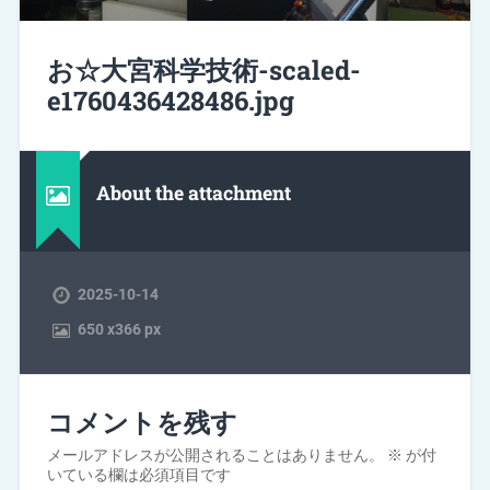
お☆大宮科学技術-scaled-
e1760436428486.jpg
About the attachment
2025-10-14
650
x
366 px
コメントを残す
メールアドレスが公開されることはありません。
※
が付
いている欄は必須項目です