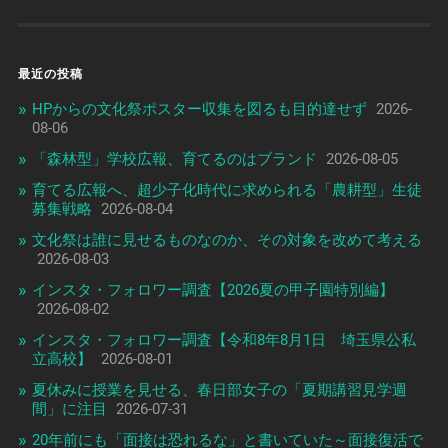
最近の投稿
HPからの文化祭ポスター収集を図るも目的達せず
2026-
08-06
「森林型」学校広報、育てるのはブランド
2026-08-05
育てる広報へ、超少子化時代に求められる「農耕型」生徒
募集戦略
2026-08-04
文化祭は誰に見せるものなのか、その対象を改めて考える
2026-08-03
インスタ・フォロワー調査【2026夏の甲子園特別編】
2026-08-02
インスタ・フォロワー調査【令和8年8月1日 埼玉県公私
立高校】
2026-08-01
夏休みに授業を見せる、春日部女子の「夏期講習見学週
間」に注目
2026-07-31
20年前にも「面接は恐れるな」と書いていた～面接復活で