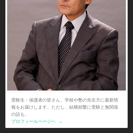
受験生・保護者の皆さん、学校や塾の先生方に最新情
報をお届けします。ただし、結構頻繁に受験と無関係
の話も。
プロフィールページヘ
→