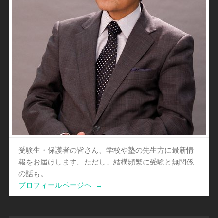
受験生・保護者の皆さん、学校や塾の先生方に最新情
報をお届けします。ただし、結構頻繁に受験と無関係
の話も。
プロフィールページヘ
→