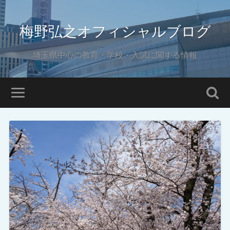
梅野弘之オフィシャルブログ
埼玉県中心の教育・学校・入試に関する情報