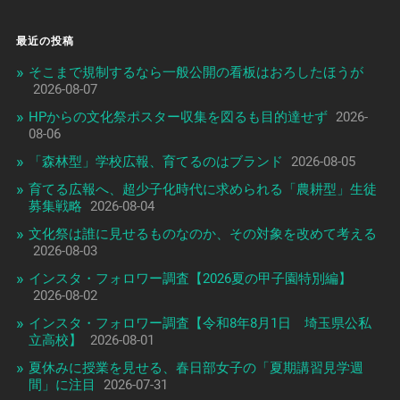
最近の投稿
そこまで規制するなら一般公開の看板はおろしたほうが
2026-08-07
HPからの文化祭ポスター収集を図るも目的達せず
2026-
08-06
「森林型」学校広報、育てるのはブランド
2026-08-05
育てる広報へ、超少子化時代に求められる「農耕型」生徒
募集戦略
2026-08-04
文化祭は誰に見せるものなのか、その対象を改めて考える
2026-08-03
インスタ・フォロワー調査【2026夏の甲子園特別編】
2026-08-02
インスタ・フォロワー調査【令和8年8月1日 埼玉県公私
立高校】
2026-08-01
夏休みに授業を見せる、春日部女子の「夏期講習見学週
間」に注目
2026-07-31