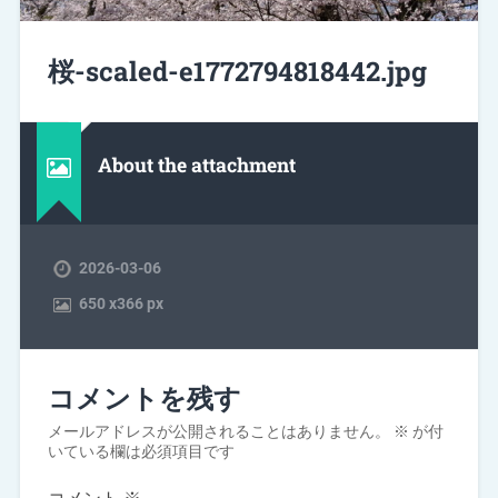
桜-scaled-e1772794818442.jpg
About the attachment
2026-03-06
650
x
366 px
コメントを残す
メールアドレスが公開されることはありません。
※
が付
いている欄は必須項目です