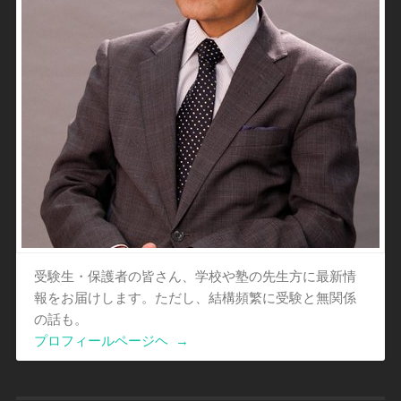
受験生・保護者の皆さん、学校や塾の先生方に最新情
報をお届けします。ただし、結構頻繁に受験と無関係
の話も。
プロフィールページヘ
→