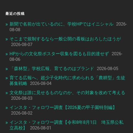
最近の投稿
新聞で名前が出ているのに、学校HPではイニシャル
2026-
08-08
そこまで規制するなら一般公開の看板はおろしたほうが
2026-08-07
HPからの文化祭ポスター収集を図るも目的達せず
2026-
08-06
「森林型」学校広報、育てるのはブランド
2026-08-05
育てる広報へ、超少子化時代に求められる「農耕型」生徒
募集戦略
2026-08-04
文化祭は誰に見せるものなのか、その対象を改めて考える
2026-08-03
インスタ・フォロワー調査【2026夏の甲子園特別編】
2026-08-02
インスタ・フォロワー調査【令和8年8月1日 埼玉県公私
立高校】
2026-08-01