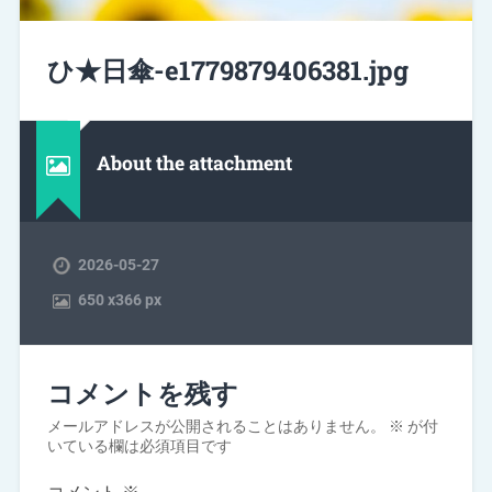
ひ★日傘-e1779879406381.jpg
About the attachment
2026-05-27
650
x
366 px
コメントを残す
メールアドレスが公開されることはありません。
※
が付
いている欄は必須項目です