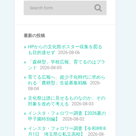
最新の投稿
HPからの文化祭ポスター収集を図る
も目的達せず
2026-08-06
「森林型」学校広報、育てるのはブラ
ンド
2026-08-05
育てる広報へ、超少子化時代に求めら
れる「農耕型」生徒募集戦略
2026-
08-04
文化祭は誰に見せるものなのか、その
対象を改めて考える
2026-08-03
インスタ・フォロワー調査【2026夏の
甲子園特別編】
2026-08-02
インスタ・フォロワー調査【令和8年8
月1日 埼玉県公私立高校】
2026-08-