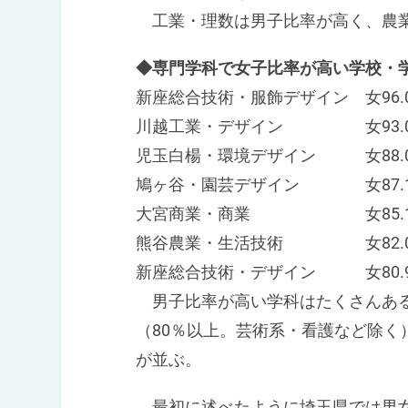
工業・理数は男子比率が高く、農業
◆専門学科で女子比率が高い学校・
新座総合技術・服飾デザイン 女96.
川越工業・デザイン 女93.0
児玉白楊・環境デザイン 女88.0
鳩ヶ谷・園芸デザイン 女87.1
大宮商業・商業 女85.1
熊谷農業・生活技術 女82.0
新座総合技術・デザイン 女80.9
男子比率が高い学科はたくさんある
（80％以上。芸術系・看護など除く
が並ぶ。
最初に述べたように埼玉県では男女