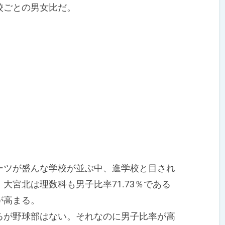
校ごとの男女比だ。
ツが盛んな学校が並ぶ中、進学校と目され
大宮北は理数科も男子比率71.73％である
が高まる。
が野球部はない。それなのに男子比率が高