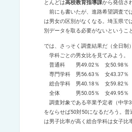
とんどは
高校教育指導課
から発信さ
前にも書いたが、進路希望調査では
は男女の区別がなくなる。埼玉県で
別データを取る必要がないというこ
では、さっそく調査結果だ（全日制
学科ごとの男女比を見てみよう。
普通科 男49.02％ 女50.98％
専門学科 男56.63％ 女43.37％
総合学科 男40.18％ 女59.82％
全体 男50.05％ 女49.95％
調査対象である卒業予定者（中学3年
をならせば50対50になるだろう。普
は男子比率が高く総合学科は女子比