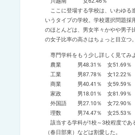
川越南 女62.46％
ここに登場する学校は、いわゆる進
いうタイプの学校。学校選択問題採
のほとんどは、男女半々かやや男子
の女子比率の高さはちょっと目立つ
専門学科をもう少し詳しく見てみ
農業 男48.31％ 女51.69％
工業 男87.78％ 女12.22％
商業 男40.41％ 女59.59％
家政 男18.01％ 女81.99％
外国語 男27.10％ 女72.90％
理数 男74.47％ 女25.53％
該当する学科が1校～3校程度であ
（春日部東）などは割愛した。