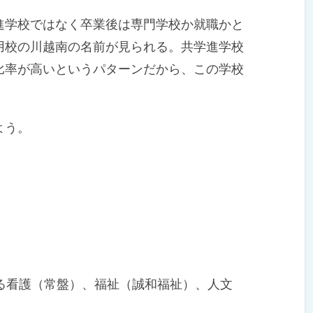
学校ではなく卒業後は専門学校か就職かと
用校の川越南の名前が見られる。共学進学校
比率が高いというパターンだから、この学校
。
よう。
る看護（常盤）、福祉（誠和福祉）、人文