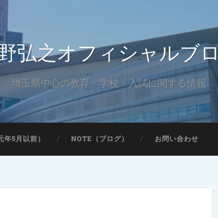
野弘之オフィシャルブ
埼玉県中心の教育・学校・入試に関する情報
元年5月以前）
NOTE（ブログ）
お問い合わせ