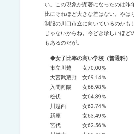
い。この現象が顕著になったのは昨年
比にそれほど大きな差はない。やは
制服の川口市立に向いているのかも
じゃないからね。今どき珍しいほど
もあるのだが。
◆女子比率の高い学校（普通科）
市立川越 女70.00％
大宮武蔵野 女69.14％
入間向陽 女66.98％
松伏 女64.89％
川越西 女63.74％
新座 女63.49％
宮代 女62.56％