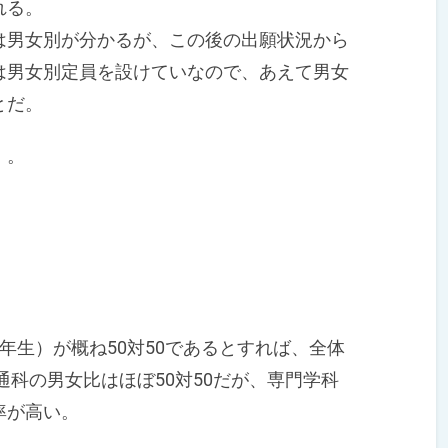
れる。
男女別が分かるが、この後の出願状況から
は男女別定員を設けていなので、あえて男女
とだ。
）。
生）が概ね50対50であるとすれば、全体
通科の男女比はほぼ50対50だが、専門学科
率が高い。