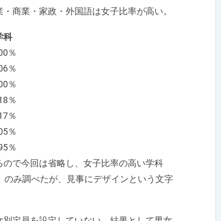
・商業・家政・外国語は女子比率が高い。
学科
00％
6％
0％
8％
7％
5％
5％
ので今回は省略し、女子比率の高い学科
）のみ調べたが、見事にデザインという文字
別定員を設定していない。結果として男女