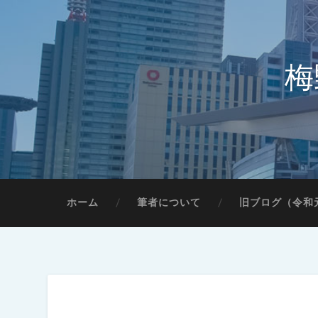
梅
ホーム
筆者について
旧ブログ（令和