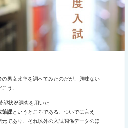
の男女比率を調べてみたのだが、興味ない
だこう。
希望状況調査を用いた。
政策課
というところである。ついでに言え
信元であり、それ以外の入試関係データのほ