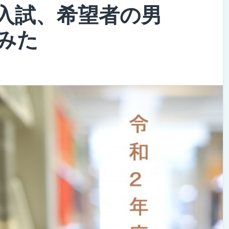
入試、希望者の男
みた