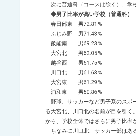
次に普通科（コースは除く）、学
◆男子比率が高い学校（普通科）
春日部東 男72.81％
ふじみ野 男71.43％
飯能南 男69.23％
大宮北 男62.05％
越谷西 男61.75％
川口北 男61.63％
大宮東 男61.29％
浦和東 男60.86％
野球、サッカーなど男子系のスポー
る大宮北、川口北の名前が目を引く。
から、学校全体ではさらに男子比率
ちなみに川口北、サッカー部はある