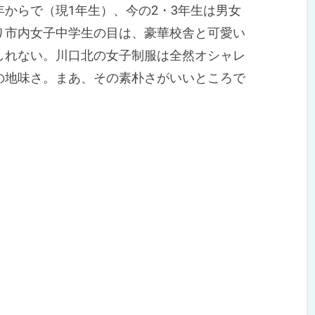
からで（現1年生）、今の2・3年生は男女
り市内女子中学生の目は、豪華校舎と可愛い
しれない。川口北の女子制服は全然オシャレ
の地味さ。まあ、その素朴さがいいところで