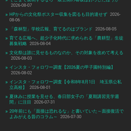
2026-08-07
HPからの文化祭ポスター収集を図るも目的達せず
2026-
08-06
「森林型」学校広報、育てるのはブランド
2026-08-05
育てる広報へ、超少子化時代に求められる「農耕型」生徒
募集戦略
2026-08-04
文化祭は誰に見せるものなのか、その対象を改めて考える
2026-08-03
インスタ・フォロワー調査【2026夏の甲子園特別編】
2026-08-02
インスタ・フォロワー調査【令和8年8月1日 埼玉県公私
立高校】
2026-08-01
夏休みに授業を見せる、春日部女子の「夏期講習見学週
間」に注目
2026-07-31
20年前にも「面接は恐れるな」と書いていた～面接復活で
よみがえる昔のコラム～
2026-07-30