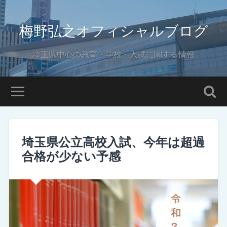
梅野弘之オフィシャルブログ
埼玉県中心の教育・学校・入試に関する情報
埼玉県公立高校入試、今年は超過
合格が少ない予感