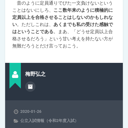
昔のように定員通りでびた一文負けないという
ことはないにしろ、
ここ数年来のように積極的に
定員以上を合格させることはしないのかもしれな
い
。ただしこれは、
あくまでも私の受けた感触で
はということである
。まあ、「どうせ定員以上合
格させるだろう」という甘い考えを持たない方が
無難だろうとだけ言っておこう。
梅野弘之
2020-01-26
公立入試情報（令和2年度入試）