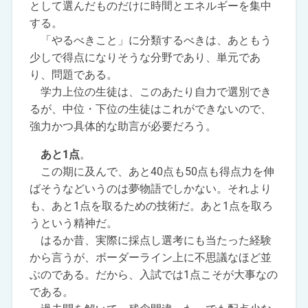
として選んだものだけに時間とエネルギーを集中
する。
「やるべきこと」に分類するべきは、あともう
少しで得点になりそうな分野であり、単元であ
り、問題である。
学力上位の生徒は、このあたり自力で選別でき
るが、中位・下位の生徒はこれができないので、
強力かつ具体的な助言が必要だろう。
あと1点
。
この期に及んで、あと40点も50点も得点力を伸
ばそうなどいうのは夢物語でしかない。それより
も、あと1点を取るための技術だ。あと1点を取ろ
うという精神だ。
はるか昔、実際に採点し選考にも当たった経験
から言うが、ボーダーライン上に不思議なほど並
ぶのである。だから、入試では1点こそが大事なの
である。