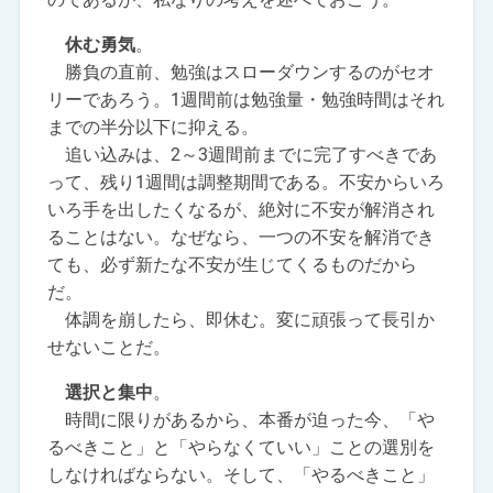
休む勇気
。
勝負の直前、勉強はスローダウンするのがセオ
リーであろう。1週間前は勉強量・勉強時間はそれ
までの半分以下に抑える。
追い込みは、2～3週間前までに完了すべきであ
って、残り1週間は調整期間である。不安からいろ
いろ手を出したくなるが、絶対に不安が解消され
ることはない。なぜなら、一つの不安を解消でき
ても、必ず新たな不安が生じてくるものだから
だ。
体調を崩したら、即休む。変に頑張って長引か
せないことだ。
選択と集中
。
時間に限りがあるから、本番が迫った今、「や
るべきこと」と「やらなくていい」ことの選別を
しなければならない。そして、「やるべきこと」