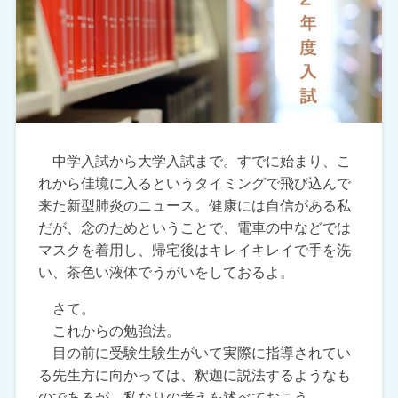
中学入試から大学入試まで。すでに始まり、こ
れから佳境に入るというタイミングで飛び込んで
来た新型肺炎のニュース。健康には自信がある私
だが、念のためということで、電車の中などでは
マスクを着用し、帰宅後はキレイキレイで手を洗
い、茶色い液体でうがいをしておるよ。
さて。
これからの勉強法。
目の前に受験生験生がいて実際に指導されてい
る先生方に向かっては、釈迦に説法するようなも
のであるが、私なりの考えを述べておこう。