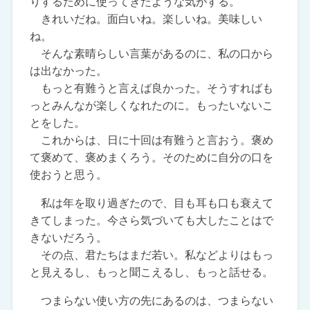
りするために使ってきたような気がする。
きれいだね。面白いね。楽しいね。美味しい
ね。
そんな素晴らしい言葉があるのに、私の口から
は出なかった。
もっと有難うと言えば良かった。そうすればも
っとみんなが楽しくなれたのに。もったいないこ
とをした。
これからは、日に十回は有難うと言おう。褒め
て褒めて、褒めまくろう。そのために自分の口を
使おうと思う。
私は年を取り過ぎたので、目も耳も口も衰えて
きてしまった。今さら気づいても大したことはで
きないだろう。
その点、君たちはまだ若い。私などよりはもっ
と見えるし、もっと聞こえるし、もっと話せる。
つまらない使い方の先にあるのは、つまらない