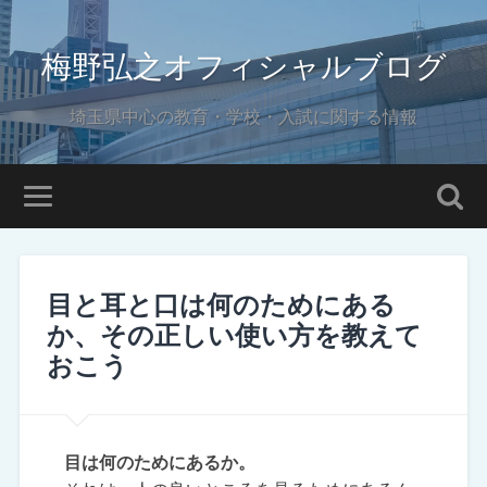
梅野弘之オフィシャルブログ
埼玉県中心の教育・学校・入試に関する情報
目と耳と口は何のためにある
か、その正しい使い方を教えて
おこう
目は何のためにあるか。