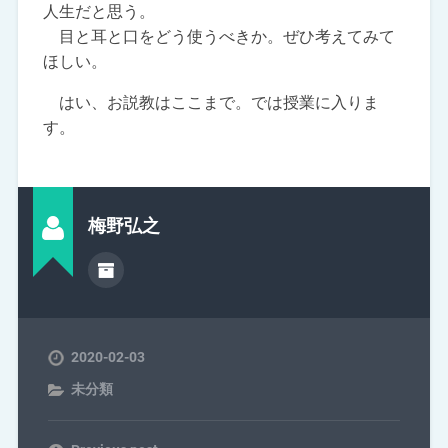
人生だと思う。
目と耳と口をどう使うべきか。ぜひ考えてみて
ほしい。
はい、お説教はここまで。では授業に入りま
す。
梅野弘之
2020-02-03
未分類