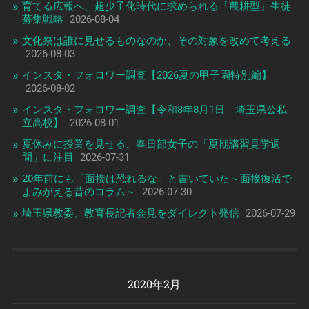
育てる広報へ、超少子化時代に求められる「農耕型」生徒
募集戦略
2026-08-04
文化祭は誰に見せるものなのか、その対象を改めて考える
2026-08-03
インスタ・フォロワー調査【2026夏の甲子園特別編】
2026-08-02
インスタ・フォロワー調査【令和8年8月1日 埼玉県公私
立高校】
2026-08-01
夏休みに授業を見せる、春日部女子の「夏期講習見学週
間」に注目
2026-07-31
20年前にも「面接は恐れるな」と書いていた～面接復活で
よみがえる昔のコラム～
2026-07-30
埼玉県教委、教育長記者会見をダイレクト発信
2026-07-29
2020年2月