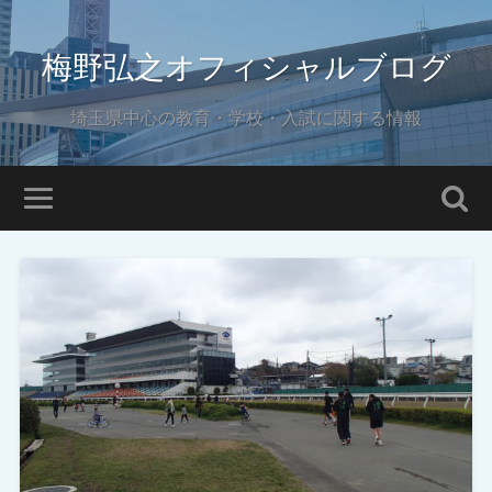
梅野弘之オフィシャルブログ
埼玉県中心の教育・学校・入試に関する情報