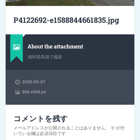
P4122692-e1588844661835.jpg
About the attachment
浦和競馬場で撮影
2020-05-07
800
x
450 px
コメントを残す
メールアドレスが公開されることはありません。
※
が付
いている欄は必須項目です