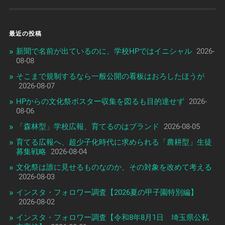
最近の投稿
新聞で名前が出ているのに、学校HPではイニシャル
2026-
08-08
そこまで規制するなら一般公開の看板はおろしたほうが
2026-08-07
HPからの文化祭ポスター収集を図るも目的達せず
2026-
08-06
「森林型」学校広報、育てるのはブランド
2026-08-05
育てる広報へ、超少子化時代に求められる「農耕型」生徒
募集戦略
2026-08-04
文化祭は誰に見せるものなのか、その対象を改めて考える
2026-08-03
インスタ・フォロワー調査【2026夏の甲子園特別編】
2026-08-02
インスタ・フォロワー調査【令和8年8月1日 埼玉県公私