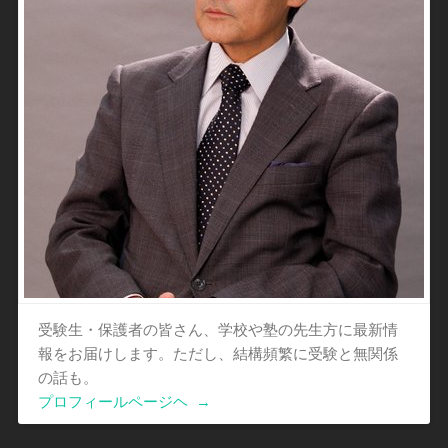
受験生・保護者の皆さん、学校や塾の先生方に最新情
報をお届けします。ただし、結構頻繁に受験と無関係
の話も。
プロフィールページヘ
→