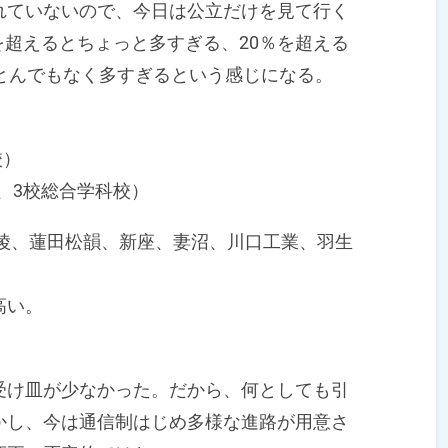
ていないので、今日は公立だけを見て行く
を超えるとちょっと多すぎる、20％を超える
とんでもなく多すぎるという感じになる。
校）
、3校総合学科校）
北陵、蓮田松韻、新座、妻沼、川口工業、羽生
高い。
け皿が少なかった。だから、何としても引
かし、今は通信制はじめ多様な進路が用意さ