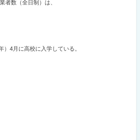
業者数（全日制）は、
9年）4月に高校に入学している。