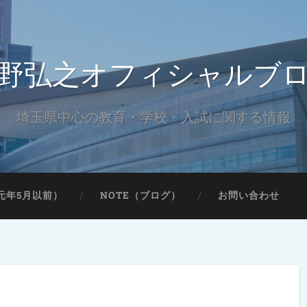
野弘之オフィシャルブ
埼玉県中心の教育・学校・入試に関する情報
元年5月以前）
NOTE（ブログ）
お問い合わせ