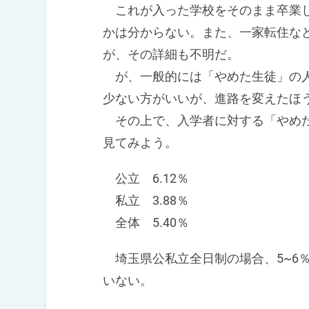
これが入った学校をそのまま卒業し
かは分からない。また、一家転住な
が、その詳細も不明だ。
が、一般的には「やめた生徒」の人
少ない方がいいが、進路を変えたほ
その上で、入学者に対する「やめた
見てみよう。
公立 6.12％
私立 3.88％
全体 5.40％
埼玉県公私立全日制の場合、5~6
いない。