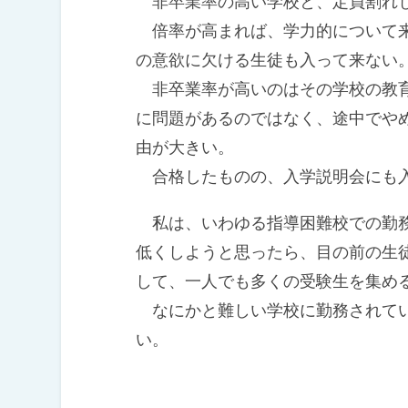
非卒業率の高い学校と、定員割れし
倍率が高まれば、学力的について来
の意欲に欠ける生徒も入って来ない
非卒業率が高いのはその学校の教育
に問題があるのではなく、途中でや
由が大きい。
合格したものの、入学説明会にも入
私は、いわゆる指導困難校での勤務
低くしようと思ったら、目の前の生
して、一人でも多くの受験生を集め
なにかと難しい学校に勤務されてい
い。