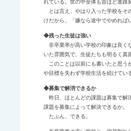
れている。世の中全体も昔ほど進路
とは言え、やはり入った学校をその
けだから、「嫌なら途中でやめれば
◆残った生徒は強い
非卒業率が高い学校の印象は良くな
いた雰囲気で、生徒たちも明るく真
このことは以前にも書いたと思うが
や目標を失わず学校生活を続けてい
◆募集で解消できるか
昨日、ほとんどの課題は募集で解消
課題を募集によって解決できるか。
たぶん、できる。