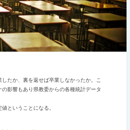
したか、裏を返せば卒業しなかったか。こ
ナの影響もあり県教委からの各種統計データ
値ということになる。