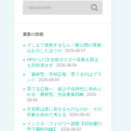
最新の投稿
そこまで規制するなら一般公開の看板
はおろしたほうが
2026-08-07
HPからの文化祭ポスター収集を図る
も目的達せず
2026-08-06
「森林型」学校広報、育てるのはブラ
ンド
2026-08-05
育てる広報へ、超少子化時代に求めら
れる「農耕型」生徒募集戦略
2026-
08-04
文化祭は誰に見せるものなのか、その
対象を改めて考える
2026-08-03
インスタ・フォロワー調査【2026夏の
甲子園特別編】
2026-08-02