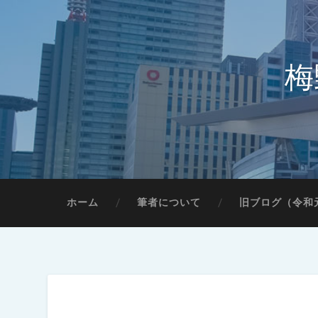
梅
ホーム
筆者について
旧ブログ（令和