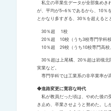
私立の卒業生データが全部集めきれ
が、平均が5~6％であるから、10％
とかなり多すぎる、30％を超えると
30％超 1校
20％超 10校（うち3校専門学科
10％超 29校（うち10校専門高校
30％超は上尾橘、20％超は岩槻
実業など。
専門学科では工業系の非卒業率が
◆進路変更に寛容な時代
私が教員だった頃は、やめた後の受
き止め、卒業させようと努めた。し