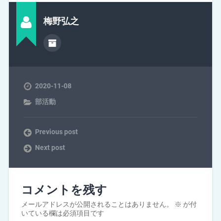
梅野弘之
2020-11-08
部活動
Previous post
Next post
コメントを残す
メールアドレスが公開されることはありません。
※
が付
いている欄は必須項目です