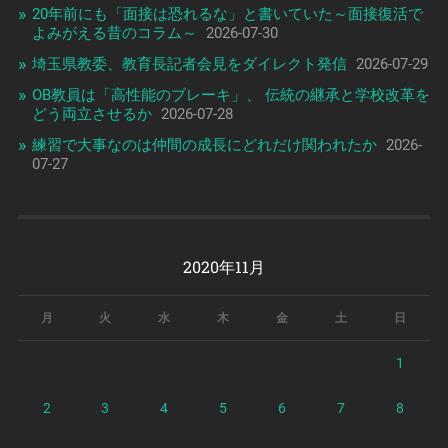
20年前にも「面接は恐れるな」と書いていた～面接復活で
よみがえる昔のコラム～
2026-07-30
埼玉県教委、教育長記者会見をダイレクト発信
2026-07-29
OB教員は「高性能のブレーキ」、 伝統の継承と学校改革を
どう両立させるか
2026-07-28
練習で大事なのは仲間の成長にどれだけ関われたか
2026-
07-27
2020年11月
月
火
水
木
金
土
日
1
2
3
4
5
6
7
8