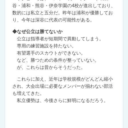
谷・浦和・熊谷・伊奈学園の4校が進出しており、
数的には私立と五分だ。昨年は浦和が優勝してお
り、今年は深谷に代表の可能性がある。
◆なぜ公立は勝てないか
公立は指導者が短期間で異動してしまう。
専用の練習施設を持たない。
有望選手のスカウトができない。
など、勝つための条件が整っていない。
が、これらは昔からそうだった。
これらに加え、近年は学校規模がどんどん縮小
され、大会出場に必要なメンバーが揃わない部活
も増えてきた。
私立優勢は、今後さらに鮮明になるだろう。