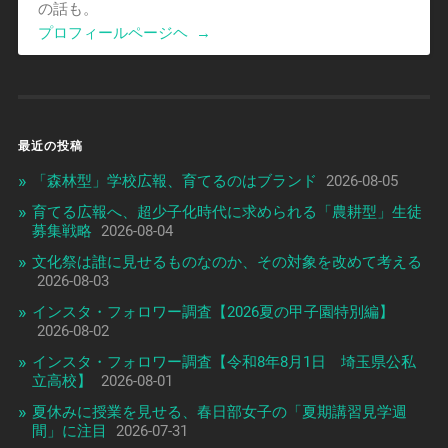
の話も。
プロフィールページヘ
→
最近の投稿
「森林型」学校広報、育てるのはブランド
2026-08-05
育てる広報へ、超少子化時代に求められる「農耕型」生徒
募集戦略
2026-08-04
文化祭は誰に見せるものなのか、その対象を改めて考える
2026-08-03
インスタ・フォロワー調査【2026夏の甲子園特別編】
2026-08-02
インスタ・フォロワー調査【令和8年8月1日 埼玉県公私
立高校】
2026-08-01
夏休みに授業を見せる、春日部女子の「夏期講習見学週
間」に注目
2026-07-31