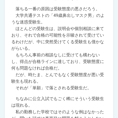
落ちる一番の原因は受験態度の悪さだろう。
大学共通テストの「49歳鼻出しマスク男」のよ
うな迷惑受験生。
ほとんどの受験生は、説明会や個別相談に来て
おり、それで合格の可能性を示唆されて受けてい
るわけだが、中に突然受けてくる受験生も僅かな
がらいる。
もちろん事前の相談なしに受けても構わない
し、得点が合格ラインに達しており、受験態度に
何も問題なければ合格だ。
だが、時たま、とんでもなく受験態度が悪い受
験生も現れる。
それが「単願」で落とされる受験生だ。
ちなみに公立入試でもごく稀にそういう受験生
は現れる。
私の勤務した学校ではそのような例はなかった