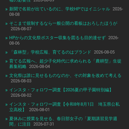
新聞で名前が出ているのに、学校HPではイニシャル
2026-
08-08
そこまで規制するなら一般公開の看板はおろしたほうが
2026-08-07
HPからの文化祭ポスター収集を図るも目的達せず
2026-
08-06
「森林型」学校広報、育てるのはブランド
2026-08-05
育てる広報へ、超少子化時代に求められる「農耕型」生徒
募集戦略
2026-08-04
文化祭は誰に見せるものなのか、その対象を改めて考える
2026-08-03
インスタ・フォロワー調査【2026夏の甲子園特別編】
2026-08-02
インスタ・フォロワー調査【令和8年8月1日 埼玉県公私
立高校】
2026-08-01
夏休みに授業を見せる、春日部女子の「夏期講習見学週
間」に注目
2026-07-31