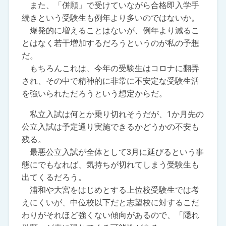
また、「併願」で受けていながら合格即入学手
続きという受験生も例年より多いのではないか。
爆発的に増えることはないが、例年より減るこ
とはなく若干増加するだろうというのが私の予想
だ。
もちろんこれは、今年の受験生はコロナに翻弄
され、その中で精神的に非常に不安定な受験生活
を強いられただろうという想定からだ。
私立入試は何とか乗り切れそうだが、1か月先の
公立入試は予定通り実施できるかどうかの不安も
残る。
最悪公立入試が全体として3月に延びるという事
態にでもなれば、気持ちが切れてしまう受験生も
出てくるだろう。
浦和や大宮をはじめとする上位校受験生では考
えにくいが、中位校以下だと志望校に対するこだ
わりがそれほど強くない傾向があるので、「隠れ