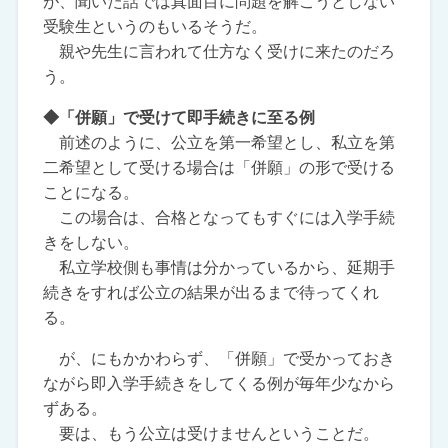
が、聞いた話では真面目に問題を解こうとしない
受験生というのもいるそうだ。
親や先生に言われて仕方なく受けに来たのだろ
う。
◆「併願」で受けて即手続きに至る例
前述のように、公立を第一希望とし、私立を第
二希望として受ける場合は「併願」の形で受ける
ことになる。
この場合は、合格となってもすぐには入学手続
きをしない。
私立学校側も事情は分かっているから、延期手
続きをすれば公立の結果が出るまで待ってくれ
る。
が、にもかかわらず、「併願」で受かっておき
ながら即入学手続きをしてくる例が毎年少なから
ずある。
要は、もう公立は受けませんということだ。