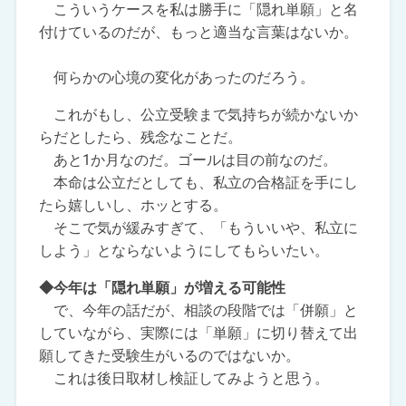
こういうケースを私は勝手に「隠れ単願」と名
付けているのだが、もっと適当な言葉はないか。
何らかの心境の変化があったのだろう。
これがもし、公立受験まで気持ちが続かないか
らだとしたら、残念なことだ。
あと1か月なのだ。ゴールは目の前なのだ。
本命は公立だとしても、私立の合格証を手にし
たら嬉しいし、ホッとする。
そこで気が緩みすぎて、「もういいや、私立に
しよう」とならないようにしてもらいたい。
◆今年は「隠れ単願」が増える可能性
で、今年の話だが、相談の段階では「併願」と
していながら、実際には「単願」に切り替えて出
願してきた受験生がいるのではないか。
これは後日取材し検証してみようと思う。