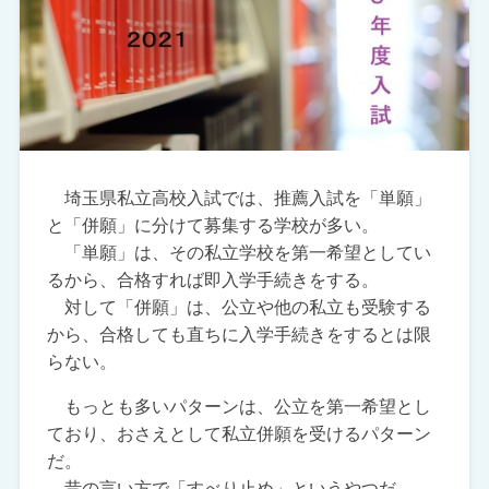
埼玉県私立高校入試では、推薦入試を「単願」
と「併願」に分けて募集する学校が多い。
「単願」は、その私立学校を第一希望としてい
るから、合格すれば即入学手続きをする。
対して「併願」は、公立や他の私立も受験する
から、合格しても直ちに入学手続きをするとは限
らない。
もっとも多いパターンは、公立を第一希望とし
ており、おさえとして私立併願を受けるパターン
だ。
昔の言い方で「すべり止め」というやつだ。