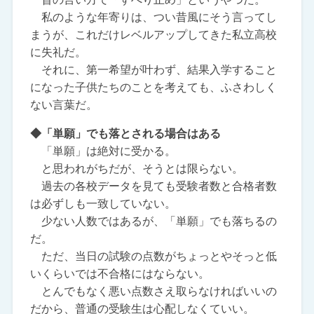
私のような年寄りは、つい昔風にそう言ってし
まうが、これだけレベルアップしてきた私立高校
に失礼だ。
それに、第一希望が叶わず、結果入学すること
になった子供たちのことを考えても、ふさわしく
ない言葉だ。
◆「単願」でも落とされる場合はある
「単願」は絶対に受かる。
と思われがちだが、そうとは限らない。
過去の各校データを見ても受験者数と合格者数
は必ずしも一致していない。
少ない人数ではあるが、「単願」でも落ちるの
だ。
ただ、当日の試験の点数がちょっとやそっと低
いくらいでは不合格にはならない。
とんでもなく悪い点数さえ取らなければいいの
だから、普通の受験生は心配しなくていい。