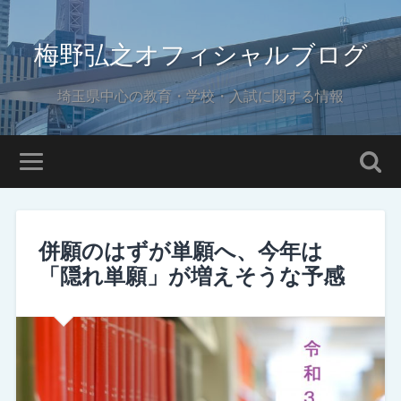
梅野弘之オフィシャルブログ
埼玉県中心の教育・学校・入試に関する情報
併願のはずが単願へ、今年は
「隠れ単願」が増えそうな予感