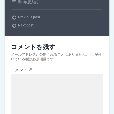
和3年度入試）
Previous post
Next post
コメントを残す
メールアドレスが公開されることはありません。
※
が付
いている欄は必須項目です
コメント
※