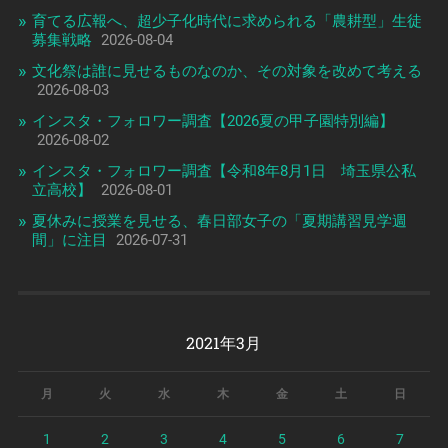
育てる広報へ、超少子化時代に求められる「農耕型」生徒
募集戦略
2026-08-04
文化祭は誰に見せるものなのか、その対象を改めて考える
2026-08-03
インスタ・フォロワー調査【2026夏の甲子園特別編】
2026-08-02
インスタ・フォロワー調査【令和8年8月1日 埼玉県公私
立高校】
2026-08-01
夏休みに授業を見せる、春日部女子の「夏期講習見学週
間」に注目
2026-07-31
2021年3月
月
火
水
木
金
土
日
1
2
3
4
5
6
7