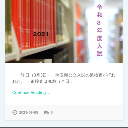
一昨日（3月3日）、埼玉県公立入試の追検査が行わ
れた。 追検査は40校（全日…
Continue Reading →
2021-03-05
0