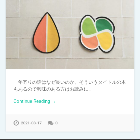
年寄りの話はなぜ長いのか。そういうタイトルの本
もあるので興味のある方はお読みに…
Continue Reading →
2021-03-17
0