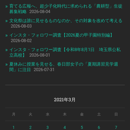
育てる広報へ、超少子化時代に求められる「農耕型」生徒
募集戦略
2026-08-04
文化祭は誰に見せるものなのか、その対象を改めて考える
2026-08-03
インスタ・フォロワー調査【2026夏の甲子園特別編】
2026-08-02
インスタ・フォロワー調査【令和8年8月1日 埼玉県公私
立高校】
2026-08-01
夏休みに授業を見せる、春日部女子の「夏期講習見学週
間」に注目
2026-07-31
2021年3月
月
火
水
木
金
土
日
1
2
3
4
5
6
7