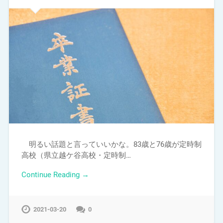
明るい話題と言っていいかな。83歳と76歳が定時制
高校（県立越ケ谷高校・定時制…
Continue Reading →
2021-03-20
0