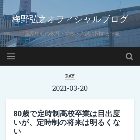
梅野弘之オフィシャルブログ
埼玉県中心の教育・学校・入試に関する情報
DAY
2021-03-20
80歳で定時制高校卒業は目出度
いが、定時制の将来は明るくな
い