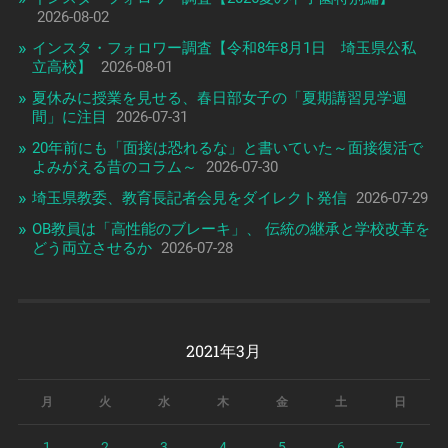
2026-08-02
インスタ・フォロワー調査【令和8年8月1日 埼玉県公私
立高校】
2026-08-01
夏休みに授業を見せる、春日部女子の「夏期講習見学週
間」に注目
2026-07-31
20年前にも「面接は恐れるな」と書いていた～面接復活で
よみがえる昔のコラム～
2026-07-30
埼玉県教委、教育長記者会見をダイレクト発信
2026-07-29
OB教員は「高性能のブレーキ」、 伝統の継承と学校改革を
どう両立させるか
2026-07-28
2021年3月
月
火
水
木
金
土
日
1
2
3
4
5
6
7