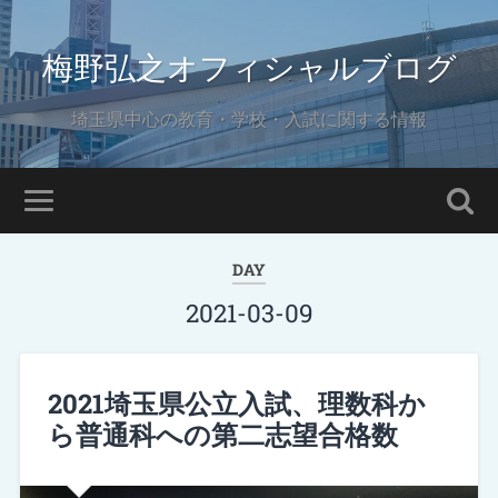
梅野弘之オフィシャルブログ
埼玉県中心の教育・学校・入試に関する情報
DAY
2021-03-09
2021埼玉県公立入試、理数科か
ら普通科への第二志望合格数