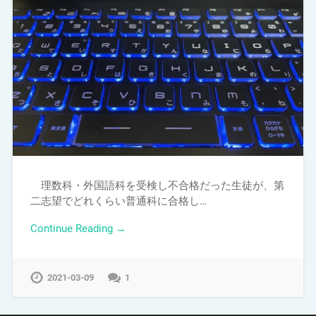
理数科・外国語科を受検し不合格だった生徒が、第
二志望でどれくらい普通科に合格し…
Continue Reading →
2021-03-09
1