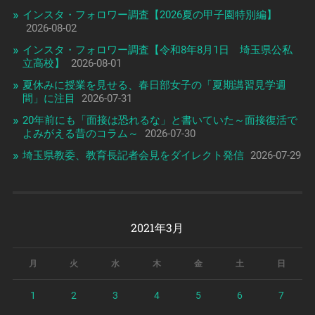
インスタ・フォロワー調査【2026夏の甲子園特別編】
2026-08-02
インスタ・フォロワー調査【令和8年8月1日 埼玉県公私
立高校】
2026-08-01
夏休みに授業を見せる、春日部女子の「夏期講習見学週
間」に注目
2026-07-31
20年前にも「面接は恐れるな」と書いていた～面接復活で
よみがえる昔のコラム～
2026-07-30
埼玉県教委、教育長記者会見をダイレクト発信
2026-07-29
2021年3月
月
火
水
木
金
土
日
1
2
3
4
5
6
7