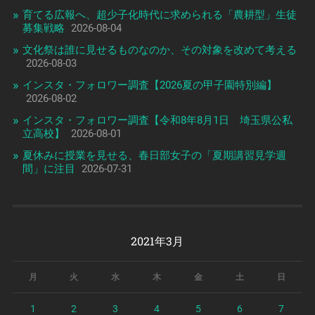
育てる広報へ、超少子化時代に求められる「農耕型」生徒
募集戦略
2026-08-04
文化祭は誰に見せるものなのか、その対象を改めて考える
2026-08-03
インスタ・フォロワー調査【2026夏の甲子園特別編】
2026-08-02
インスタ・フォロワー調査【令和8年8月1日 埼玉県公私
立高校】
2026-08-01
夏休みに授業を見せる、春日部女子の「夏期講習見学週
間」に注目
2026-07-31
2021年3月
月
火
水
木
金
土
日
1
2
3
4
5
6
7