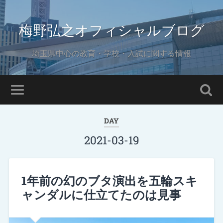
梅野弘之オフィシャルブログ
埼玉県中心の教育・学校・入試に関する情報
DAY
2021-03-19
1年前の幻のブタ演出を五輪スキ
ャンダルに仕立てたのは見事