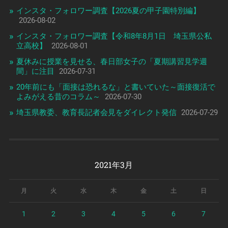
インスタ・フォロワー調査【2026夏の甲子園特別編】
2026-08-02
インスタ・フォロワー調査【令和8年8月1日 埼玉県公私
立高校】
2026-08-01
夏休みに授業を見せる、春日部女子の「夏期講習見学週
間」に注目
2026-07-31
20年前にも「面接は恐れるな」と書いていた～面接復活で
よみがえる昔のコラム～
2026-07-30
埼玉県教委、教育長記者会見をダイレクト発信
2026-07-29
2021年3月
月
火
水
木
金
土
日
1
2
3
4
5
6
7