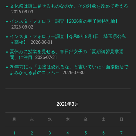
文化祭は誰に見せるものなのか、その対象を改めて考える
2026-08-03
インスタ・フォロワー調査【2026夏の甲子園特別編】
2026-08-02
インスタ・フォロワー調査【令和8年8月1日 埼玉県公私
立高校】
2026-08-01
夏休みに授業を見せる、春日部女子の「夏期講習見学週
間」に注目
2026-07-31
20年前にも「面接は恐れるな」と書いていた～面接復活で
よみがえる昔のコラム～
2026-07-30
2021年3月
月
火
水
木
金
土
日
1
2
3
4
5
6
7