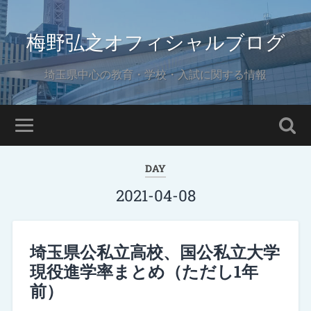
梅野弘之オフィシャルブログ
埼玉県中心の教育・学校・入試に関する情報
DAY
2021-04-08
埼玉県公私立高校、国公私立大学
現役進学率まとめ（ただし1年
前）