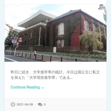
昨日に続き、大学進学率の統計。今日は国公立に私立
を加えた「大学現役進学率」である…
Continue Reading →
2021-04-08
0