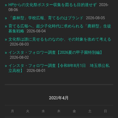
HPからの文化祭ポスター収集を図るも目的達せず
2026-
08-06
「森林型」学校広報、育てるのはブランド
2026-08-05
育てる広報へ、超少子化時代に求められる「農耕型」生徒
募集戦略
2026-08-04
文化祭は誰に見せるものなのか、その対象を改めて考える
2026-08-03
インスタ・フォロワー調査【2026夏の甲子園特別編】
2026-08-02
インスタ・フォロワー調査【令和8年8月1日 埼玉県公私
立高校】
2026-08-01
2021年4月
月
火
水
木
金
土
日