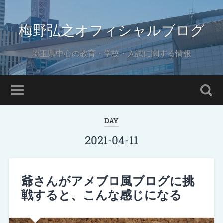
梅野弘之オフィシャルブログ
埼玉県中心の教育・学校・入試に関する情報
DAY
2021-04-11
爺さんがアメブロ風ブログに挑
戦すると、こんな感じになる