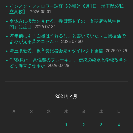
インスタ・フォロワー調査【令和8年8月1日 埼玉県公私
立高校】
2026-08-01
夏休みに授業を見せる、春日部女子の「夏期講習見学週
間」に注目
2026-07-31
20年前にも「面接は恐れるな」と書いていた～面接復活で
よみがえる昔のコラム～
2026-07-30
埼玉県教委、教育長記者会見をダイレクト発信
2026-07-29
OB教員は「高性能のブレーキ」、 伝統の継承と学校改革を
どう両立させるか
2026-07-28
2021年4月
月
火
水
木
金
土
日
1
2
3
4