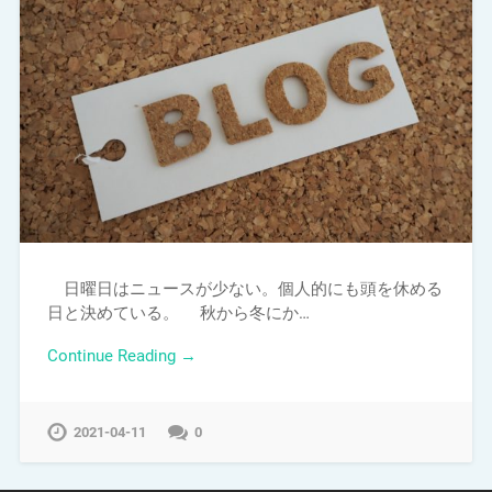
日曜日はニュースが少ない。個人的にも頭を休める
日と決めている。 秋から冬にか…
Continue Reading →
2021-04-11
0