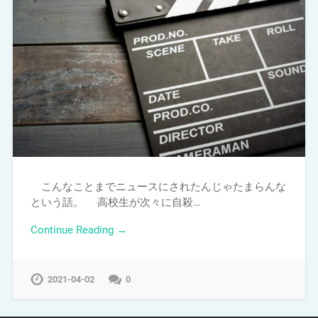
こんなことまでニュースにされたんじゃたまらんな
という話。 高校生が次々に自殺…
Continue Reading →
2021-04-02
0