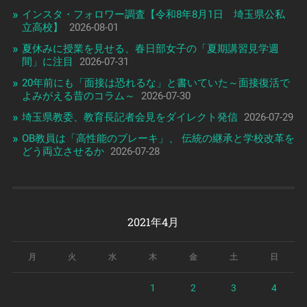
インスタ・フォロワー調査【令和8年8月1日 埼玉県公私
立高校】
2026-08-01
夏休みに授業を見せる、春日部女子の「夏期講習見学週
間」に注目
2026-07-31
20年前にも「面接は恐れるな」と書いていた～面接復活で
よみがえる昔のコラム～
2026-07-30
埼玉県教委、教育長記者会見をダイレクト発信
2026-07-29
OB教員は「高性能のブレーキ」、 伝統の継承と学校改革を
どう両立させるか
2026-07-28
2021年4月
月
火
水
木
金
土
日
1
2
3
4