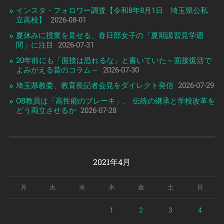
インスタ・フォロワー調査【令和8年8月1日 埼玉県公私
立高校】
2026-08-01
夏休みに授業を見せる、春日部女子の「夏期講習見学週
間」に注目
2026-07-31
20年前にも「面接は恐れるな」と書いていた～面接復活で
よみがえる昔のコラム～
2026-07-30
埼玉県教委、教育長記者会見をダイレクト発信
2026-07-29
OB教員は「高性能のブレーキ」、 伝統の継承と学校改革を
どう両立させるか
2026-07-28
2021年4月
月
火
水
木
金
土
日
1
2
3
4