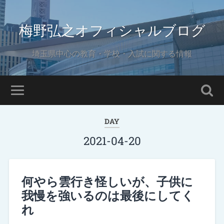
梅野弘之オフィシャルブログ
埼玉県中心の教育・学校・入試に関する情報
DAY
2021-04-20
何やら雲行き怪しいが、子供に
我慢を強いるのは最後にしてく
れ