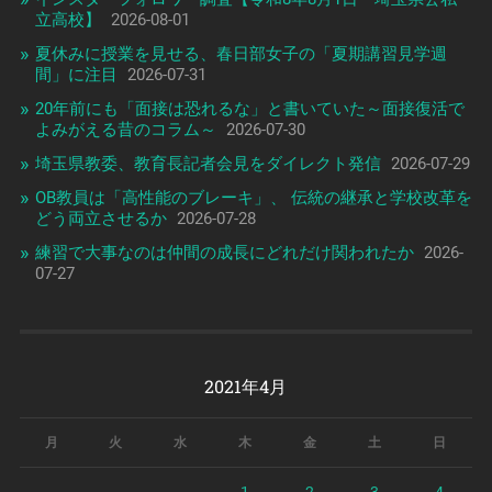
立高校】
2026-08-01
夏休みに授業を見せる、春日部女子の「夏期講習見学週
間」に注目
2026-07-31
20年前にも「面接は恐れるな」と書いていた～面接復活で
よみがえる昔のコラム～
2026-07-30
埼玉県教委、教育長記者会見をダイレクト発信
2026-07-29
OB教員は「高性能のブレーキ」、 伝統の継承と学校改革を
どう両立させるか
2026-07-28
練習で大事なのは仲間の成長にどれだけ関われたか
2026-
07-27
2021年4月
月
火
水
木
金
土
日
1
2
3
4