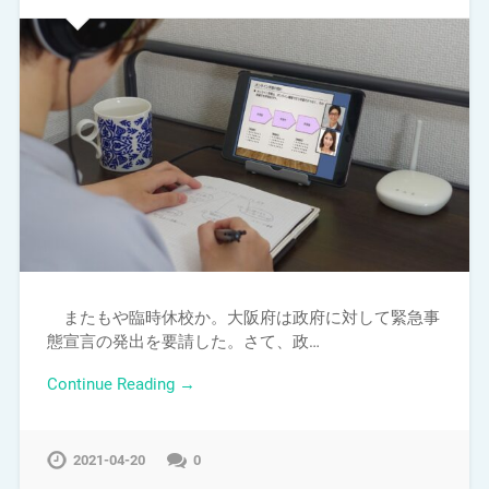
またもや臨時休校か。大阪府は政府に対して緊急事
態宣言の発出を要請した。さて、政…
Continue Reading →
2021-04-20
0