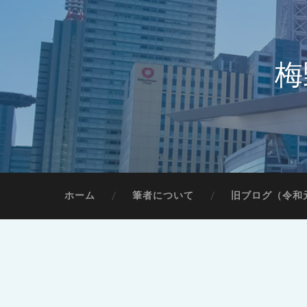
梅
ホーム
筆者について
旧ブログ（令和