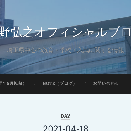
野弘之オフィシャルブ
埼玉県中心の教育・学校・入試に関する情報
元年5月以前）
NOTE（ブログ）
お問い合わせ
DAY
2021-04-18