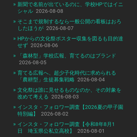
新聞で名前が出ているのに、学校HPではイニ
シャル
2026-08-08
そこまで規制するなら一般公開の看板はおろ
したほうが
2026-08-07
HPからの文化祭ポスター収集を図るも目的達
せず
2026-08-06
「森林型」学校広報、育てるのはブランド
2026-08-05
育てる広報へ、超少子化時代に求められる
「農耕型」生徒募集戦略
2026-08-04
文化祭は誰に見せるものなのか、その対象を
改めて考える
2026-08-03
インスタ・フォロワー調査【2026夏の甲子園
特別編】
2026-08-02
インスタ・フォロワー調査【令和8年8月1
日 埼玉県公私立高校】
2026-08-01