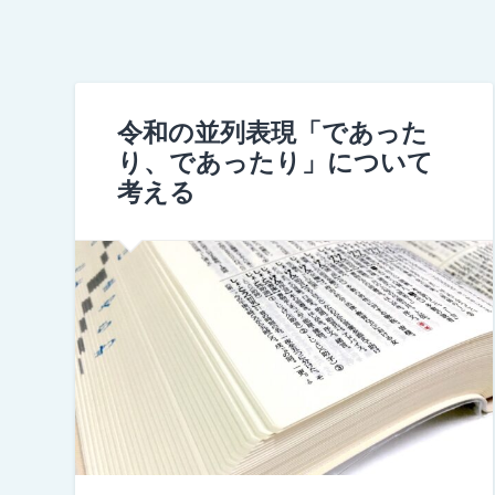
令和の並列表現「であった
り、であったり」について
考える