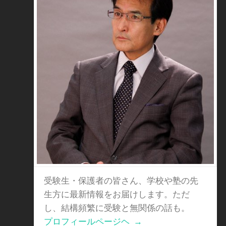
受験生・保護者の皆さん、学校や塾の先
生方に最新情報をお届けします。ただ
し、結構頻繁に受験と無関係の話も。
プロフィールページヘ
→