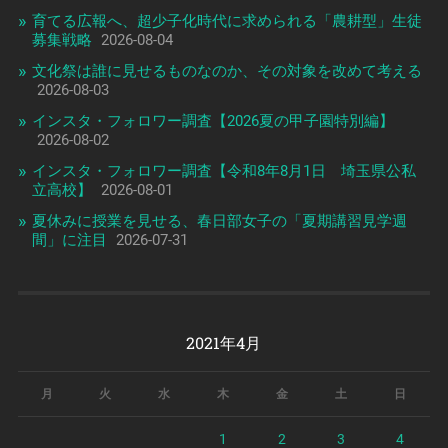
育てる広報へ、超少子化時代に求められる「農耕型」生徒
募集戦略
2026-08-04
文化祭は誰に見せるものなのか、その対象を改めて考える
2026-08-03
インスタ・フォロワー調査【2026夏の甲子園特別編】
2026-08-02
インスタ・フォロワー調査【令和8年8月1日 埼玉県公私
立高校】
2026-08-01
夏休みに授業を見せる、春日部女子の「夏期講習見学週
間」に注目
2026-07-31
2021年4月
月
火
水
木
金
土
日
1
2
3
4