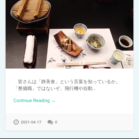
皆さんは「静美食」という言葉を知っているか。
「整備職」ではないぞ。飛行機や自動…
Continue Reading →
2021-04-17
0