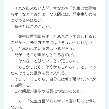
それが出来ない人間、すなわち「先生は世間知
らず」などと蔑むような人間には、児童生徒の前
に立つ資格はない。
条件とはこのことだ。
「先生は世間知らず」とあちこちで言われるも
のだから、先生方の中には「そうかもしれない
な」と思われている方もいるだろう。
だが、そこが重要なところなのだ。
「そんなことはない」と否定しない。
「もしかしたら、そうかもしれない」と、いっ
たんそうした批判を受け入れる。
そして、そこから、自分には何が足りないのか
と自問する。
この態度が進歩や成長につながるのだ。
一方、「先生は世間知らず」と言い切って憚ら
ない人。