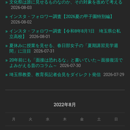
文化祭は誰に見せるものなのか、その対象を改めて考える
2026-08-03
インスタ・フォロワー調査【2026夏の甲子園特別編】
2026-08-02
インスタ・フォロワー調査【令和8年8月1日 埼玉県公私
立高校】
2026-08-01
夏休みに授業を見せる、春日部女子の「夏期講習見学週
間」に注目
2026-07-31
20年前にも「面接は恐れるな」と書いていた～面接復活で
よみがえる昔のコラム～
2026-07-30
埼玉県教委、教育長記者会見をダイレクト発信
2026-07-29
2022年8月
月
火
水
木
金
土
日