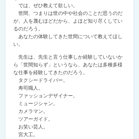
では、ぜひ教えて欲しい。
世間、つまりは世の中や社会のことだ思うのだ
が、人を蔑むほどだから、よほど知り尽くしてい
るのだろう。
あなたの体験してきた世間について教えてほし
い。
先生は、先生と言う仕事しか経験していないか
ら「世間知らず」というなら、あなたは多種多様
な仕事を経験してきたのだろう。
タクシードライバー。
寿司職人。
ファッションデザイナー。
ミュージシャン。
カメラマン。
ツアーガイド。
お笑い芸人。
宮大工。