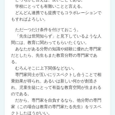
学校にとっても有難いことと言える。
どんどん連携でも提携でもコラボレーションで
もすればよろしい。
ただ一つだけ条件を付けておこう。
「先生は世間知らず」と見下しているような人
間には、教育に関わってもらいたくない。
あなたがある分野の知識や経験に優れた専門家
だとしたら、先生もまた教育分野の専門家であ
る。
むろんそこに上下関係などない。
専門家同士が互いにリスペクトし合うことで相
乗効果が得られ、あるいは新しい何かが創造さ
れ、児童生徒にとって有益な教育空間が生まれる
のである。
だから、専門家を自負するなら、他分野の専門
家（この場合は教育の専門家たる先生）をリスペ
クトしたほうがいい。